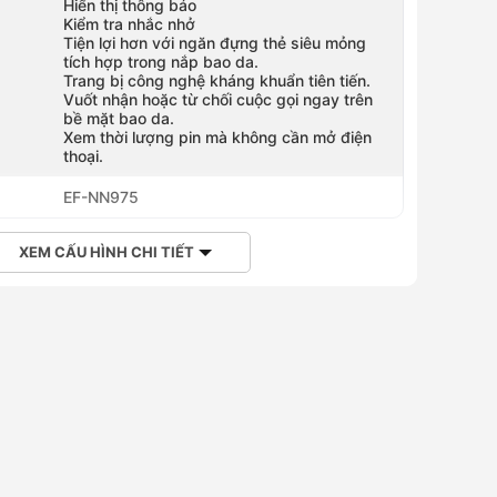
Hiển thị thông báo
Kiểm tra nhắc nhở
Tiện lợi hơn với ngăn đựng thẻ siêu mỏng
tích hợp trong nắp bao da.
Trang bị công nghệ kháng khuẩn tiên tiến.
Vuốt nhận hoặc từ chối cuộc gọi ngay trên
bề mặt bao da.
Xem thời lượng pin mà không cần mở điện
thoại.
EF-NN975
XEM CẤU HÌNH CHI TIẾT