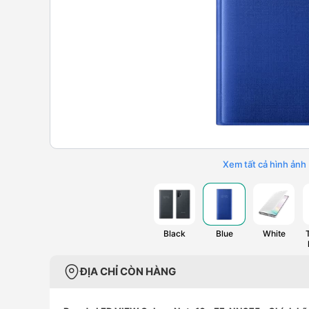
Xem tất cả hình ảnh
Black
Blue
White
ĐỊA CHỈ CÒN HÀNG