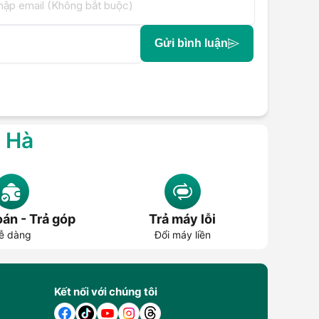
Gửi bình luận
g Hà
án - Trả góp
Trả máy lỗi
ễ dàng
Đổi máy liền
Kết nối với chúng tôi