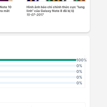
 Note 10
Hình ảnh báo chí chính thức cực “lung
 ra mắt
linh” của Galaxy Note 8 đã bị lộ
15-07-2017
100%
0%
0%
0%
0%