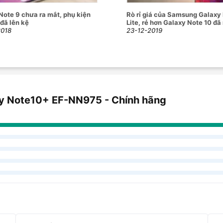
Note 9 chưa ra mắt, phụ kiện
Rò rỉ giá của Samsung Galaxy
 đã lên kệ
Lite, rẻ hơn Galaxy Note 10 đã
2018
23-12-2019
xy Note10+ EF-NN975 - Chính hãng