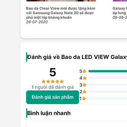
Bao da Clear View mới được tặng kèm
Galaxy 
với Samsung Galaxy Note 20 sẽ được
ốp lưng
phủ một lớp kháng khuẩn
09-08-
26-07-2020
Đánh giá về Bao da LED VIEW Gala
5
5
4
3
1
người đã đánh giá
2
Đánh giá sản phẩm
1
Bình luận nhanh