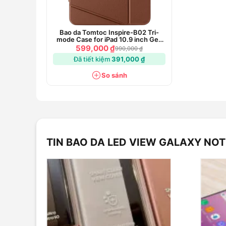
Bao da Tomtoc Inspire-B02 Tri-
mode Case for iPad 10.9 inch Gen
10
599,000 ₫
990,000 ₫
Đã tiết kiệm
391,000 ₫
So sánh
TIN BAO DA LED VIEW GALAXY NOT