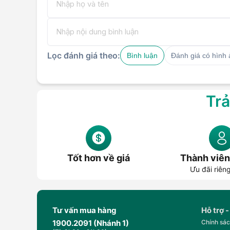
Lọc đánh giá theo:
Bình luận
Đánh giá có hình
Trả
Tốt hơn về giá
Thành viên
Ưu đãi riên
Tư vấn mua hàng
Hỗ trợ -
1900.2091 (Nhánh 1)
Chính sác