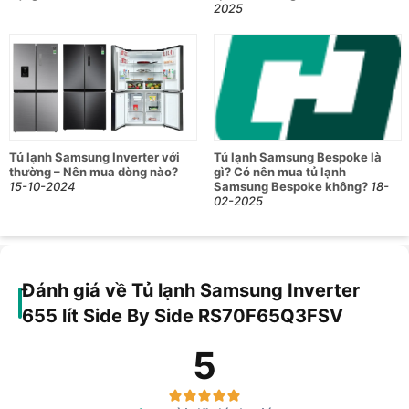
2025
Tủ lạnh Samsung Inverter với
Tủ lạnh Samsung Bespoke là
thường – Nên mua dòng nào?
gì? Có nên mua tủ lạnh
15-10-2024
Samsung Bespoke không?
18-
02-2025
Đánh giá về Tủ lạnh Samsung Inverter
655 lít Side By Side RS70F65Q3FSV
5