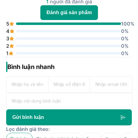
1
người đã đánh giá
Đánh giá sản phẩm
5
100%
4
0%
3
0%
2
0%
1
0%
Bình luận nhanh
Gửi bình luận
Lọc đánh giá theo: