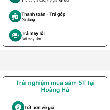
Thu cũ giá cao, trợ giá lên đời
Thanh toán - Trả góp
Dễ dàng
Trả máy lỗi
Đổi máy liền
Trải nghiệm mua sắm 5T tại
Hoàng Hà
Tốt hơn về giá