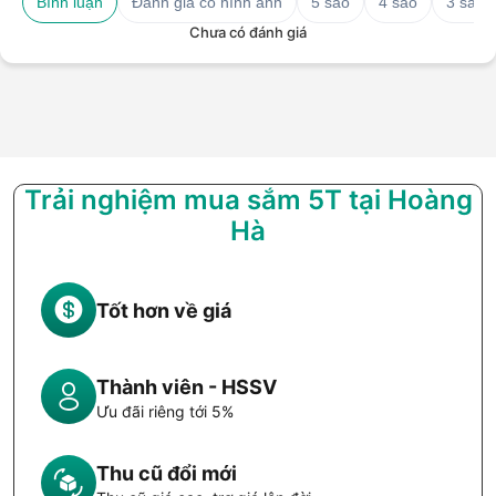
Bình luận
Đánh giá có hình ảnh
5 sao
4 sao
3 sao
Chưa có đánh giá
Trải nghiệm mua sắm 5T tại Hoàng
Hà
Tốt hơn về giá
Thành viên - HSSV
Ưu đãi riêng tới 5%
Thu cũ đổi mới