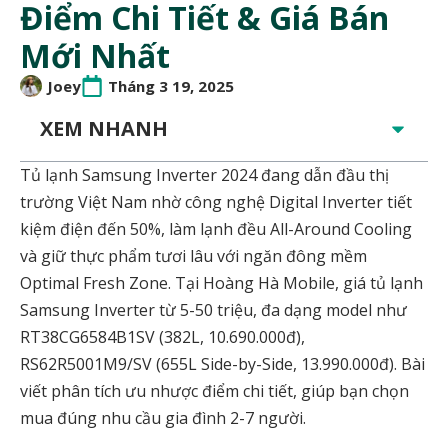
Điểm Chi Tiết & Giá Bán
Mới Nhất
Joey
Tháng 3 19, 2025
XEM NHANH
Tủ lạnh Samsung Inverter 2024 đang dẫn đầu thị
trường Việt Nam nhờ công nghệ Digital Inverter tiết
kiệm điện đến 50%, làm lạnh đều All-Around Cooling
và giữ thực phẩm tươi lâu với ngăn đông mềm
Optimal Fresh Zone. Tại Hoàng Hà Mobile, giá tủ lạnh
Samsung Inverter từ 5-50 triệu, đa dạng model như
RT38CG6584B1SV (382L, 10.690.000đ),
RS62R5001M9/SV (655L Side-by-Side, 13.990.000đ). Bài
viết phân tích ưu nhược điểm chi tiết, giúp bạn chọn
mua đúng nhu cầu gia đình 2-7 người.