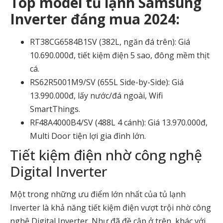
Top model tủ lạnh Samsung
Inverter đáng mua 2024:
RT38CG6584B1SV (382L, ngăn đá trên): Giá
10.690.000đ, tiết kiệm điện 5 sao, đông mềm thịt
cá.
RS62R5001M9/SV (655L Side-by-Side): Giá
13.990.000đ, lấy nước/đá ngoài, Wifi
SmartThings.
RF48A4000B4/SV (488L 4 cánh): Giá 13.970.000đ,
Multi Door tiện lợi gia đình lớn.
Tiết kiệm điện nhờ công nghệ
Digital Inverter
Một trong những ưu điểm lớn nhất của tủ lạnh
Inverter là khả năng tiết kiệm điện vượt trội nhờ công
nghệ Digital Inverter. Như đã đề cập ở trên, khác với