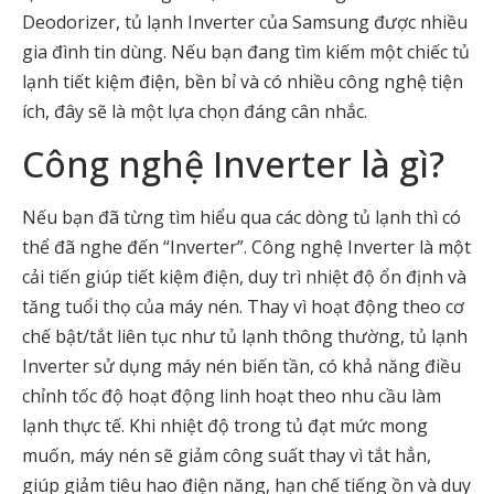
Deodorizer, tủ lạnh Inverter của Samsung được nhiều
gia đình tin dùng. Nếu bạn đang tìm kiếm một chiếc tủ
lạnh tiết kiệm điện, bền bỉ và có nhiều công nghệ tiện
ích, đây sẽ là một lựa chọn đáng cân nhắc.
Công nghệ Inverter là gì?
Nếu bạn đã từng tìm hiểu qua các dòng tủ lạnh thì có
thể đã nghe đến “Inverter”. Công nghệ Inverter là một
cải tiến giúp tiết kiệm điện, duy trì nhiệt độ ổn định và
tăng tuổi thọ của máy nén. Thay vì hoạt động theo cơ
chế bật/tắt liên tục như tủ lạnh thông thường, tủ lạnh
Inverter sử dụng máy nén biến tần, có khả năng điều
chỉnh tốc độ hoạt động linh hoạt theo nhu cầu làm
lạnh thực tế. Khi nhiệt độ trong tủ đạt mức mong
muốn, máy nén sẽ giảm công suất thay vì tắt hẳn,
giúp giảm tiêu hao điện năng, hạn chế tiếng ồn và duy