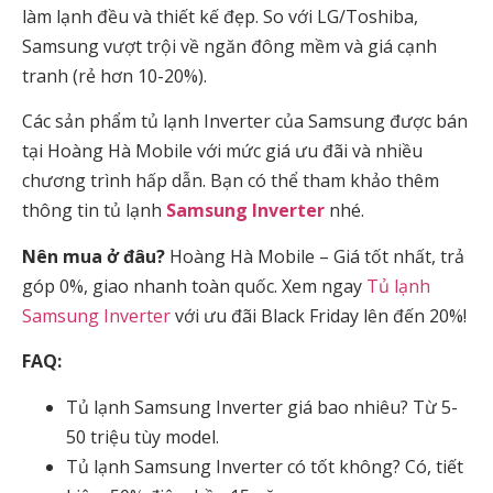
làm lạnh đều và thiết kế đẹp. So với LG/Toshiba,
Samsung vượt trội về ngăn đông mềm và giá cạnh
tranh (rẻ hơn 10-20%).
Các sản phẩm tủ lạnh Inverter của Samsung được bán
tại Hoàng Hà Mobile với mức giá ưu đãi và nhiều
chương trình hấp dẫn. Bạn có thể tham khảo thêm
thông tin tủ lạnh
Samsung Inverter
nhé.
Nên mua ở đâu?
Hoàng Hà Mobile – Giá tốt nhất, trả
góp 0%, giao nhanh toàn quốc. Xem ngay
Tủ lạnh
Samsung Inverter
với ưu đãi Black Friday lên đến 20%!
FAQ:
Tủ lạnh Samsung Inverter giá bao nhiêu? Từ 5-
50 triệu tùy model.
Tủ lạnh Samsung Inverter có tốt không? Có, tiết