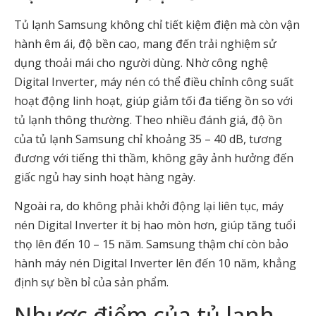
Tủ lạnh Samsung không chỉ tiết kiệm điện mà còn vận
hành êm ái, độ bền cao, mang đến trải nghiệm sử
dụng thoải mái cho người dùng. Nhờ công nghệ
Digital Inverter, máy nén có thể điều chỉnh công suất
hoạt động linh hoạt, giúp giảm tối đa tiếng ồn so với
tủ lạnh thông thường. Theo nhiều đánh giá, độ ồn
của tủ lạnh Samsung chỉ khoảng 35 – 40 dB, tương
đương với tiếng thì thầm, không gây ảnh hưởng đến
giấc ngủ hay sinh hoạt hàng ngày.
Ngoài ra, do không phải khởi động lại liên tục, máy
nén Digital Inverter ít bị hao mòn hơn, giúp tăng tuổi
thọ lên đến 10 – 15 năm. Samsung thậm chí còn bảo
hành máy nén Digital Inverter lên đến 10 năm, khẳng
định sự bền bỉ của sản phẩm.
Nhược điểm của tủ lạnh