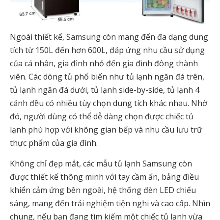
Ngoài thiết kế, Samsung còn mang đến đa dạng dung
tích từ 150L đến hơn 600L, đáp ứng nhu cầu sử dụng
của cá nhân, gia đình nhỏ đến gia đình đông thành
viên. Các dòng tủ phổ biến như tủ lạnh ngăn đá trên,
tủ lạnh ngăn đá dưới, tủ lạnh side-by-side, tủ lạnh 4
cánh đều có nhiều tùy chọn dung tích khác nhau. Nhờ
đó, người dùng có thể dễ dàng chọn được chiếc tủ
lạnh phù hợp với không gian bếp và nhu cầu lưu trữ
thực phẩm của gia đình.
Không chỉ đẹp mắt, các mẫu tủ lạnh Samsung còn
được thiết kế thông minh với tay cầm ẩn, bảng điều
khiển cảm ứng bên ngoài, hệ thống đèn LED chiếu
sáng, mang đến trải nghiệm tiện nghi và cao cấp. Nhìn
chung, nếu bạn đang tìm kiếm một chiếc tủ lạnh vừa