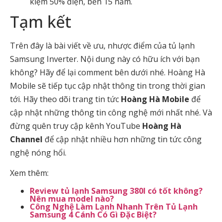
kiệm 50% điện, bền 15 năm.
Tạm kết
Trên đây là bài viết về ưu, nhược điểm của tủ lạnh
Samsung Inverter. Nội dung này có hữu ích với bạn
không? Hãy để lại comment bên dưới nhé. Hoàng Hà
Mobile sẽ tiếp tục cập nhật thông tin trong thời gian
tới. Hãy theo dõi trang tin tức
Hoàng Hà Mobile
để
cập nhật những thông tin công nghệ mới nhất nhé. Và
đừng quên truy cập kênh YouTube
Hoàng Hà
Channel
để cập nhật nhiều hơn những tin tức công
nghệ nóng hổi.
Xem thêm:
Review tủ lạnh Samsung 380l có tốt không?
Nên mua model nào?
Công Nghệ Làm Lạnh Nhanh Trên Tủ Lạnh
Samsung 4 Cánh Có Gì Đặc Biệt?