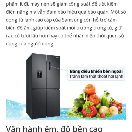
phẩm ít đi, máy nén sẽ giảm công suất để tiết kiệm
điện năng mà vẫn đảm bảo hiệu quả bảo quản. Một số
dòng tủ lạnh cao cấp của Samsung còn hỗ trợ cảm
biến độ ẩm, giúp kiểm soát môi trường trong tủ, giữ
rau củ tươi lâu hơn hay có thể nhận diện thói quen sử
dụng của người dùng.
Vận hành êm, độ bền cao