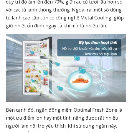
duy trì độ ẩm lên đến 70%, giữ rau củ tươi lâu hơn so
với các tủ lạnh thông thường. Ngoài ra, một số dòng
tủ lạnh cao cấp còn có công nghệ Metal Cooling, giúp
giữ nhiệt ổn định ngay cả khi mở tủ nhiều lần.
Bên cạnh đó, ngăn đông mềm Optimal Fresh Zone là
một ưu điểm lớn hay một tính năng được rất nhiều
người làm nội trợ yêu thích. Khi sử dụng ngăn này,