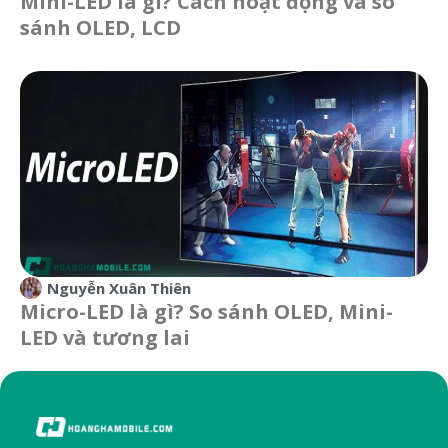
Mini-LED là gì? Cách hoạt động và so
sánh OLED, LCD
Nguyễn Xuân Thiên
Micro-LED là gì? So sánh OLED, Mini-
LED và tương lai