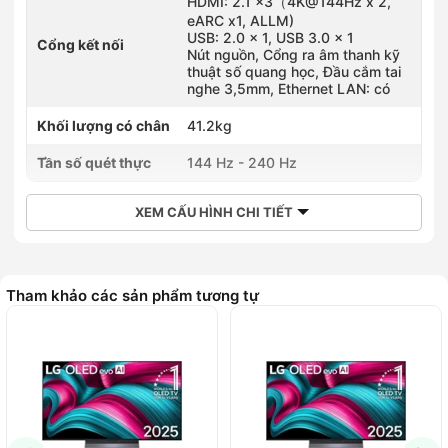
HDMI: 2.1 x3（4K@144Hz x 2,
eARC x1, ALLM)
USB: 2.0 x 1, USB 3.0 x 1
Cổng kết nối
Nút nguồn, Cổng ra âm thanh kỹ
thuật số quang học, Đầu cắm tai
nghe 3,5mm, Ethernet LAN: có
Khối lượng có chân
41.2kg
Tần số quét thực
144 Hz - 240 Hz
XEM CẤU HÌNH CHI TIẾT
Tham khảo các sản phẩm tương tự