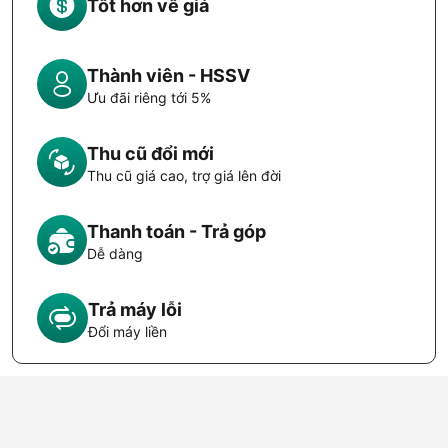
Tốt hơn về giá
Thành viên - HSSV
Ưu đãi riêng tới 5%
Thu cũ đổi mới
Thu cũ giá cao, trợ giá lên đời
Thanh toán - Trả góp
Dễ dàng
Trả máy lỗi
Đổi máy liền