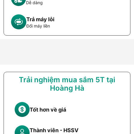
Dễ dàng
Trả máy lỗi
Đổi máy liền
Trải nghiệm mua sắm 5T tại
Hoàng Hà
Tốt hơn về giá
Thành viên - HSSV