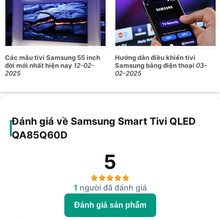
Các mẫu tivi Samsung 55 inch
Hướng dẫn điều khiển tivi
đời mới nhất hiện nay
12-02-
Samsung bằng điện thoại
03-
2025
02-2025
Đánh giá về Samsung Smart Tivi QLED
QA85Q60D
5
1
người đã đánh giá
Đánh giá sản phẩm