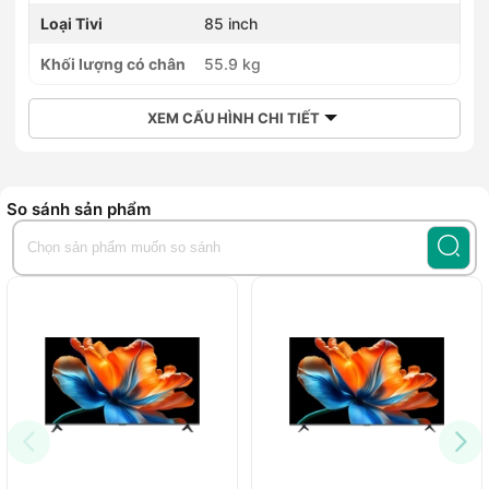
Loại Tivi
85 inch
Khối lượng có chân
55.9 kg
XEM CẤU HÌNH CHI TIẾT
So sánh sản phẩm