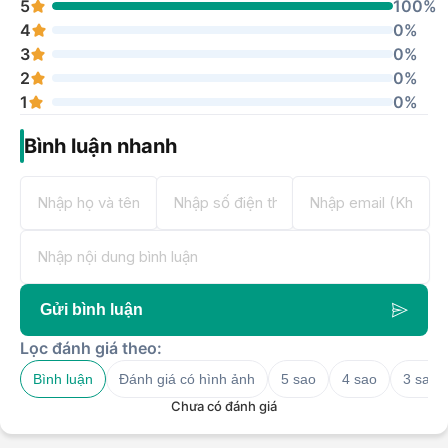
5
100%
4
0%
3
0%
2
0%
1
0%
Bình luận nhanh
Gửi bình luận
Lọc đánh giá theo:
Bình luận
Đánh giá có hình ảnh
5 sao
4 sao
3 sao
Chưa có đánh giá