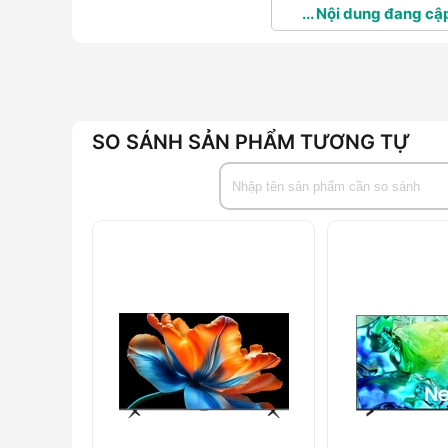
... Nội dung đang cập
SO SÁNH SẢN PHẨM TƯƠNG TỰ