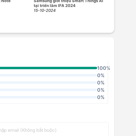
g Note
Samsung giới thiệu Smart Things AI
tại triển lãm IFA 2024
15-10-2024
100%
0%
0%
0%
0%