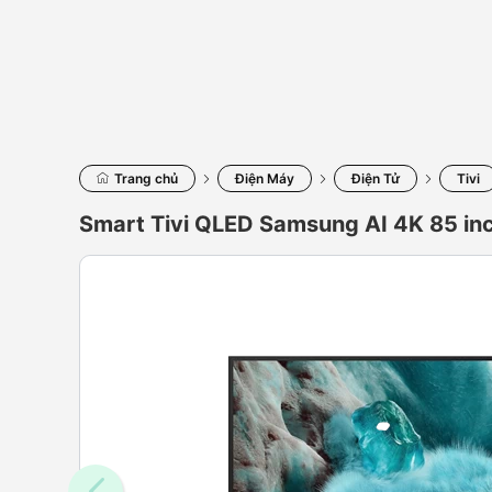
Trang chủ
Điện Máy
Điện Tử
Tivi
Smart Tivi QLED Samsung AI 4K 85 i