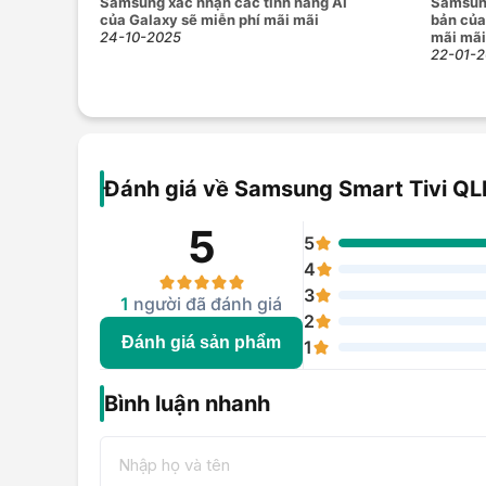
Samsung xác nhận các tính năng AI
Samsung
của Galaxy sẽ miễn phí mãi mãi
bản của
24-10-2025
mãi mãi
22-01-
Đánh giá về Samsung Smart Tivi Q
5
5
4
3
1
người đã đánh giá
2
Đánh giá sản phẩm
1
Bình luận nhanh