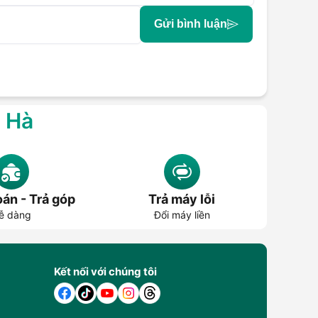
Gửi bình luận
g Hà
án - Trả góp
Trả máy lỗi
ễ dàng
Đổi máy liền
Kết nối với chúng tôi