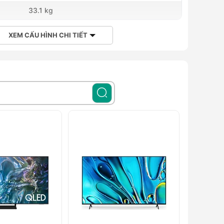
33.1 kg
XEM CẤU HÌNH CHI TIẾT