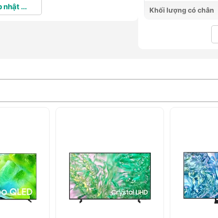
 nhật ...
Khối lượng có chân