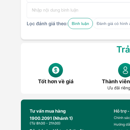
Lọc đánh giá theo:
Bình luận
Đánh giá có hình
Trả
Tốt hơn về giá
Thành viên
Ưu đãi riên
Tư vấn mua hàng
Hỗ trợ -
1900.2091 (Nhánh 1)
Chính sác
(Từ 8h30 - 21h30)
Hướng dẫ