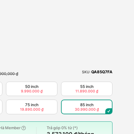
QA85Q7FA
SKU:
900,000 ₫
50 inch
55 inch
9.990.000 ₫
11.890.000 ₫
75 inch
85 inch
19.890.000 ₫
30.990.000 ₫
g Hà Member
Trả góp 0% từ (*)