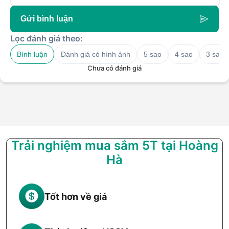
Gửi bình luận
Lọc đánh giá theo:
Bình luận
Đánh giá có hình ảnh
5 sao
4 sao
3 sao
Chưa có đánh giá
Trải nghiệm mua sắm 5T tại Hoàng
Hà
Tốt hơn về giá