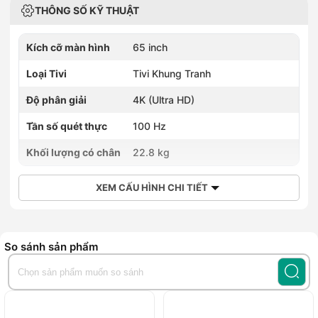
THÔNG SỐ KỸ THUẬT
Kích cỡ màn hình
65 inch
Loại Tivi
Tivi Khung Tranh
Độ phân giải
4K (Ultra HD)
Tần số quét thực
100 Hz
Khối lượng có chân
22.8 kg
XEM CẤU HÌNH CHI TIẾT
So sánh sản phẩm