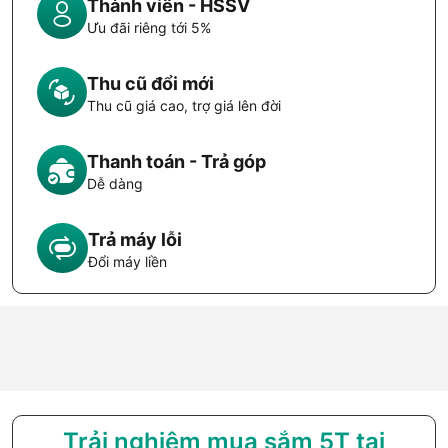
Thành viên - HSSV
Ưu đãi riêng tới 5%
Thu cũ đổi mới
Thu cũ giá cao, trợ giá lên đời
Thanh toán - Trả góp
Dễ dàng
Trả máy lỗi
Đổi máy liền
Trải nghiệm mua sắm 5T tại