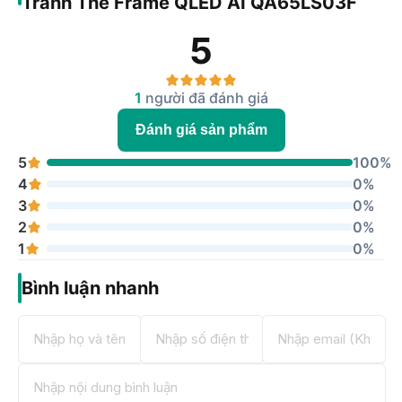
Tranh The Frame QLED AI QA65LS03F
5
1
người đã đánh giá
Đánh giá sản phẩm
5
100%
4
0%
3
0%
2
0%
1
0%
Bình luận nhanh