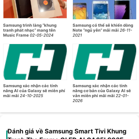
Samsung trình làng “khung
Samsung có thể sẽ khiến dòng
tranh phát nhạc” mang tên
Note “ngủ yên” mãi mãi
26-11-
Music Frame
02-05-2024
2021
Samsung xác nhận các tính
Samsung xác nhận các tính
năng AI của Galaxy sẽ miễn phí
năng cơ bản của Galaxy AI sẽ
mãi mãi
24-10-2025
vẫn miễn phí mãi mãi
22-01-
2026
Đánh giá về Samsung Smart Tivi Khung