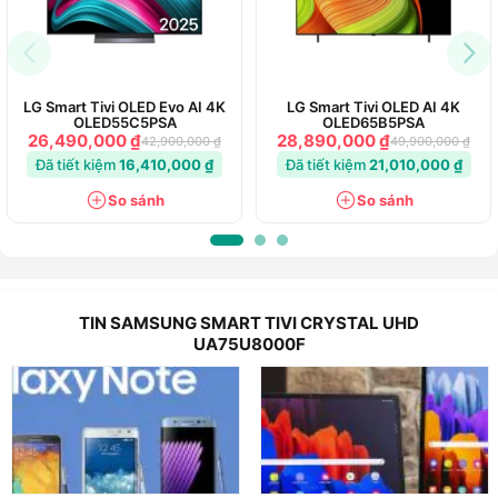
LG Smart Tivi OLED Evo AI 4K
LG Smart Tivi OLED AI 4K
OLED55C5PSA
OLED65B5PSA
26,490,000 ₫
28,890,000 ₫
42,900,000 ₫
49,900,000 ₫
Đã tiết kiệm
16,410,000 ₫
Đã tiết kiệm
21,010,000 ₫
So sánh
So sánh
TIN SAMSUNG SMART TIVI CRYSTAL UHD
UA75U8000F