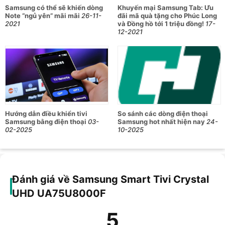
Samsung có thể sẽ khiến dòng
Khuyến mại Samsung Tab: Ưu
Note “ngủ yên” mãi mãi
26-11-
đãi mã quà tặng cho Phúc Long
2021
và Đồng hồ tới 1 triệu đồng!
17-
12-2021
Hướng dẫn điều khiển tivi
So sánh các dòng điện thoại
Samsung bằng điện thoại
03-
Samsung hot nhất hiện nay
24-
02-2025
10-2025
Đánh giá về Samsung Smart Tivi Crystal
UHD UA75U8000F
5