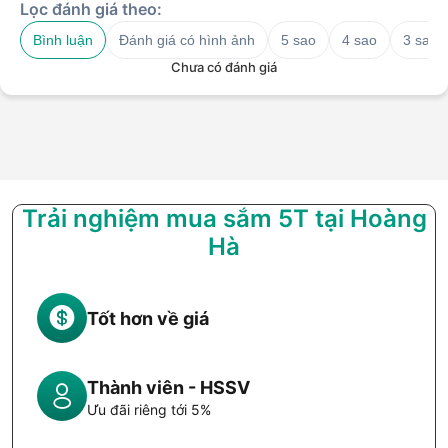
Lọc đánh giá theo:
Bình luận
Đánh giá có hình ảnh
5 sao
4 sao
3 sao
Chưa có đánh giá
Trải nghiệm mua sắm 5T tại Hoàng
Hà
Tốt hơn về giá
Thành viên - HSSV
Ưu đãi riêng tới 5%