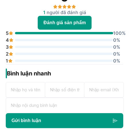
1
người đã đánh giá
Đánh giá sản phẩm
5
100%
4
0%
3
0%
2
0%
1
0%
Bình luận nhanh
Gửi bình luận