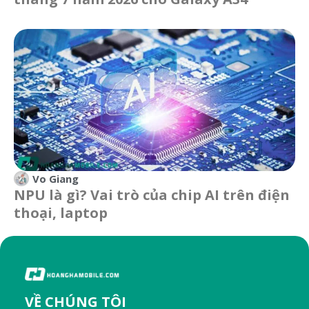
Vo Giang
NPU là gì? Vai trò của chip AI trên điện
thoại, laptop
VỀ CHÚNG TÔI