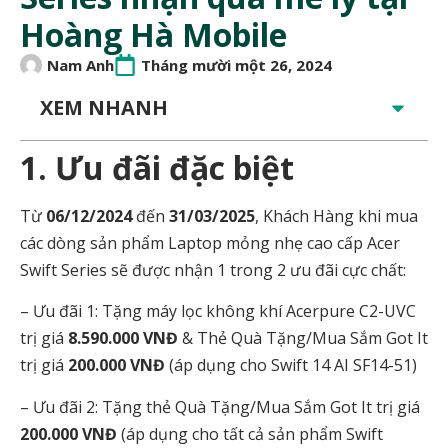
Hoàng Hà Mobile
Nam Anh
Tháng mười một 26, 2024
XEM NHANH
1. Ưu đãi đặc biệt
Từ
06/12/2024
đến
31/03/2025
, Khách Hàng khi mua
các dòng sản phẩm Laptop mỏng nhẹ cao cấp Acer
Swift Series sẽ được nhận 1 trong 2 ưu đãi cực chất:
– Ưu đãi 1: Tặng máy lọc không khí Acerpure C2-UVC
trị giá
8.590.000 VNĐ
& Thẻ Quà Tặng/Mua Sắm Got It
trị giá
200.000 VNĐ
(áp dụng cho Swift 14 AI SF14-51)
– Ưu đãi 2: Tặng thẻ Quà Tặng/Mua Sắm Got It trị giá
200.000 VNĐ
(áp dụng cho tất cả sản phẩm Swift