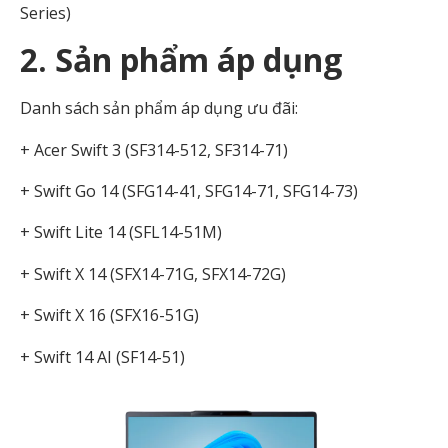
Series)
2. Sản phẩm áp dụng
Danh sách sản phẩm áp dụng ưu đãi:
+ Acer Swift 3 (SF314-512, SF314-71)
+ Swift Go 14 (SFG14-41, SFG14-71, SFG14-73)
+ Swift Lite 14 (SFL14-51M)
+ Swift X 14 (SFX14-71G, SFX14-72G)
+ Swift X 16 (SFX16-51G)
+ Swift 14 AI (SF14-51)