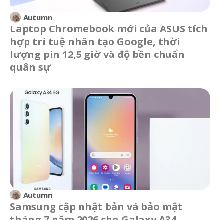
Autumn
Laptop Chromebook mới của ASUS tích
hợp trí tuệ nhân tạo Google, thời
lượng pin 12,5 giờ và độ bền chuẩn
quân sự
Autumn
Samsung cập nhật bản vá bảo mật
tháng 7 năm 2026 cho Galaxy A34