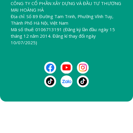
CÔNG TY CỔ PHẦN XÂY DỰNG VÀ ĐẦU TƯ THƯƠNG
MẠI HOÀNG HÀ
Địa chỉ: Số 89 Đường Tam Trinh, Phường Vĩnh Tuy,
Thành Phố Hà Nội, Việt Nam
Mã số thuế: 0106713191 (Đăng ký lần đầu: ngày 15
tháng 12 năm 2014. Đăng kí thay đổi ngày
10/07/2025)
THEO DÕI CHÚNG TÔI