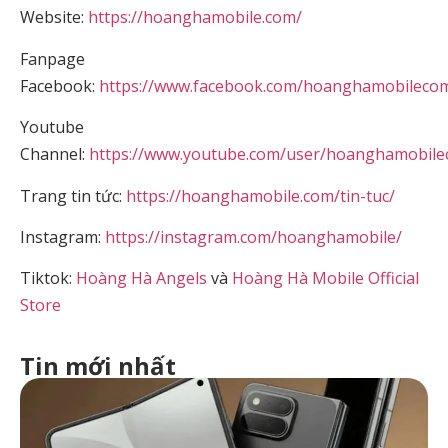
Website:
https://hoanghamobile.com/
Fanpage
Facebook:
https://www.facebook.com/hoanghamobileco
Youtube
Channel:
https://www.youtube.com/user/hoanghamobil
Trang tin tức:
https://hoanghamobile.com/tin-tuc/
Instagram:
https://instagram.com/hoanghamobile/
Tiktok:
Hoàng Hà Angels
và
Hoàng Hà Mobile Official
Store
Tin mới nhất