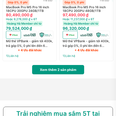
1TB SSD
1TB SSD
Góp 0%, 0 phí
Góp 0%, 0 phí
MacBook Pro M5 Pro 16 inch
MacBook Pro M5 Pro 16 inch
18CPU 20GPU 24GB/1TB
18CPU 20GPU 48GB/1TB
80,490,000 ₫
97,490,000 ₫
Hoặc 9,278,000 ₫ x 6T
Hoặc 11,237,000 ₫ x 6T
Hoàng Hà Member chỉ từ
Hoàng Hà Member chỉ từ
79,524,000 ₫
96,320,000 ₫
Mở thẻ VPBank - giảm tới 400k,
Mở thẻ VPBank - giảm tới 400k,
trả góp 0%, 0 phí lên đến 6
trả góp 0%, 0 phí lên đến 6
+ 4 Ưu đãi khác
+ 4 Ưu đãi khác
tháng
tháng
Liên hệ
Liên hệ
Xem thêm
2
sản phẩm
Trải nghiệm mua sắm 5T tại