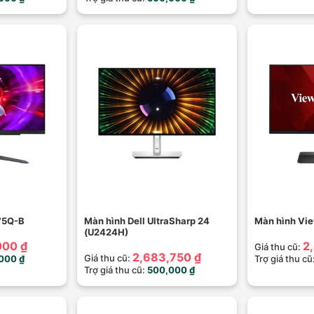
75Q-B
Màn hình Dell UltraSharp 24
Màn hình Vi
(U2424H)
000 ₫
2
Giá thu cũ:
2,683,750 ₫
Giá thu cũ:
000 ₫
Trợ giá thu cũ
Trợ giá thu cũ:
500,000 ₫