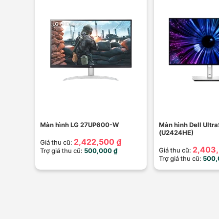
Màn hình LG 27UP600-W
Màn hình Dell Ultr
(U2424HE)
2,422,500 ₫
Giá thu cũ:
2,403,
Giá thu cũ:
Trợ giá thu cũ:
500,000 ₫
Trợ giá thu cũ:
500,