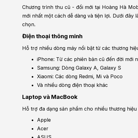
Chương trình thu cũ - đổi mới tại Hoàng Hà Mob
mới nhất một cách dễ dàng và tiện lợi. Dưới đây
chọn.
Điện thoại thông minh
Hỗ trợ nhiều dòng máy nổi bật từ các thương hiệ
iPhone: Từ các phiên bản cũ đến đời mới như
Samsung: Dòng Galaxy A, Galaxy S
Xiaomi: Các dòng Redmi, Mi và Poco
Và nhiều dòng điện thoại khác
Laptop và MacBook
Hỗ trợ đa dạng sản phẩm cho nhiều thương hiệu n
Apple
Acer
ASUS