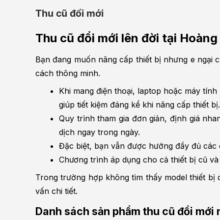
Thu cũ đổi mới
Thu cũ đổi mới lên đời tại Hoà
Bạn đang muốn nâng cấp thiết bị nhưng e ngại ch
cách thông minh.
Khi mang điện thoại, laptop hoặc máy tính
giúp tiết kiệm đáng kể khi nâng cấp thiết bị.
Quy trình tham gia đơn giản, định giá nha
dịch ngay trong ngày.
Đặc biệt, bạn vẫn được hưởng đầy đủ các 
Chương trình áp dụng cho cả thiết bị cũ v
Trong trường hợp không tìm thấy model thiết bị c
vấn chi tiết.
Danh sách sản phẩm thu cũ đổi mới n