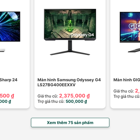
aSharp 24
Màn hình Samsung Odyssey G4
Màn hình G
LS27BG400EEXXV
2
Giá thu cũ:
500 ₫
2,375,000 ₫
Giá thu cũ:
Trợ giá thu cũ
000 ₫
Trợ giá thu cũ:
500,000 ₫
Xem thêm 75 sản phẩm