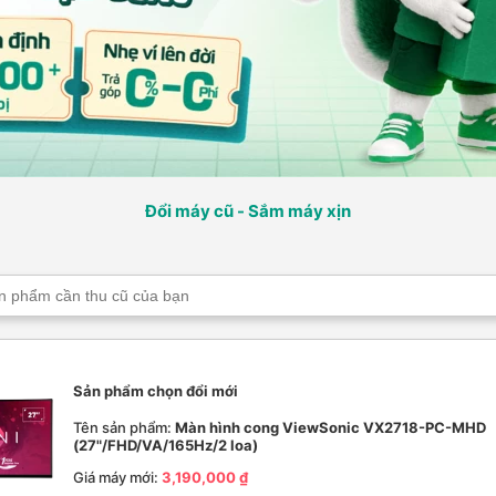
Đổi máy cũ - Sắm máy xịn
Sản phẩm chọn đổi mới
Tên sản phẩm:
Màn hình cong ViewSonic VX2718-PC-MHD
(27"/FHD/VA/165Hz/2 loa)
Giá máy mới:
3,190,000 ₫