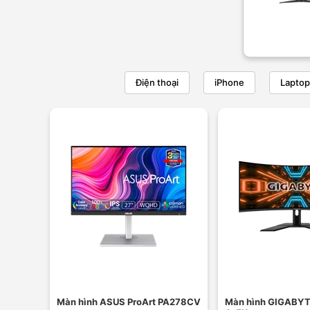
Điện thoại
iPhone
Laptop
Màn hình ASUS ProArt PA278CV
Màn hình GIGABY