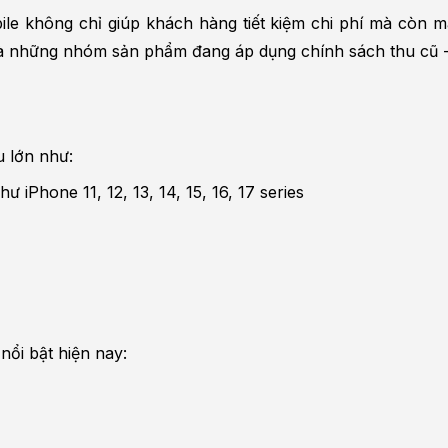
ile không chỉ giúp khách hàng tiết kiệm chi phí mà còn m
 là những nhóm sản phẩm đang áp dụng chính sách thu cũ -
u lớn như:
 iPhone 11, 12, 13, 14, 15, 16, 17 series
ổi bật hiện nay: