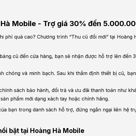
ng Hà Mobile - Trợ giá 30% đến 5.000.
i phí quá cao? Chương trình “Thu cũ đổi mới” tại Hoàng Hà
 bảng cũ đến cửa hàng, bạn sẽ nhận được hỗ trợ lên đến 30
nh chóng và minh bạch. Sau khi thẩm định thiết bị cũ, bạn
chính sách bảo hành, đổi trả và ưu đãi thanh toán như kh
à sản phẩm mới dạng xách tay hoặc chính hãng.
ủa bạn trong danh sách hỗ trợ, đừng ngần ngại liên hệ trực
ổi bật tại Hoàng Hà Mobile