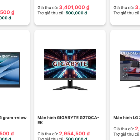
3,401,000 ₫
3
Giá thu cũ:
Giá thu cũ:
,500 ₫
Trợ giá thu cũ:
500,000 ₫
Trợ giá thu cũ
000 ₫
LG gram +view
Màn hình GIGABYTE G27QCA-
Màn hình LG
EK
2
Giá thu cũ:
500 ₫
2,954,500 ₫
Giá thu cũ:
Trợ giá thu cũ
000 ₫
Trợ giá thu cũ:
500,000 ₫