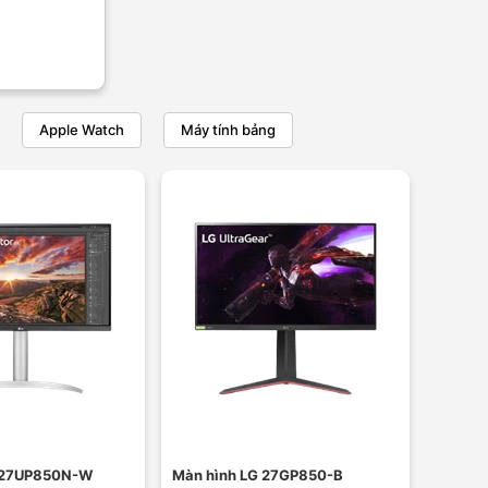
Apple Watch
Máy tính bảng
 27UP850N-W
Màn hình LG 27GP850-B