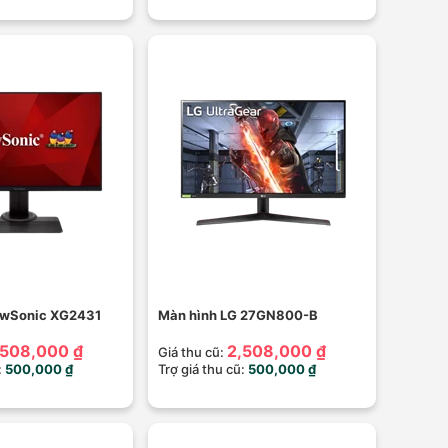
ewSonic XG2431
Màn hình LG 27GN800-B
,508,000 ₫
2,508,000 ₫
Giá thu cũ:
:
500,000 ₫
Trợ giá thu cũ:
500,000 ₫