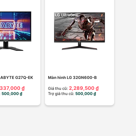
IGABYTE G27Q-EK
Màn hình LG 32GN600-B
,337,000 ₫
2,289,500 ₫
Giá thu cũ:
:
500,000 ₫
Trợ giá thu cũ:
500,000 ₫