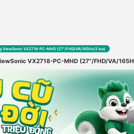
cong ViewSonic VX2718-PC-MHD (27"/FHD/VA/165Hz/2 loa)
g ViewSonic VX2718-PC-MHD (27"/FHD/VA/165Hz