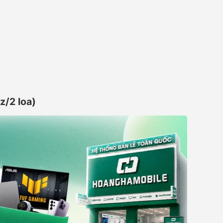
/2 loa)