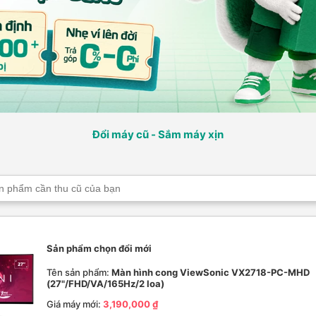
Đổi máy cũ - Sắm máy xịn
Sản phẩm chọn đổi mới
Tên sản phẩm:
Màn hình cong ViewSonic VX2718-PC-MHD
(27"/FHD/VA/165Hz/2 loa)
Giá máy mới:
3,190,000 ₫