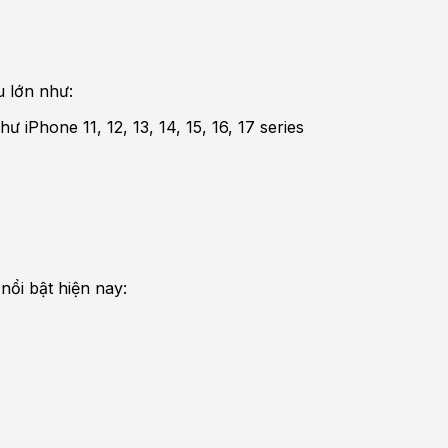
u lớn như:
 iPhone 11, 12, 13, 14, 15, 16, 17 series
ổi bật hiện nay: