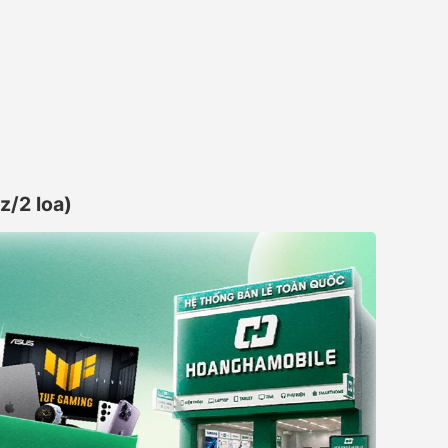
/2 loa)