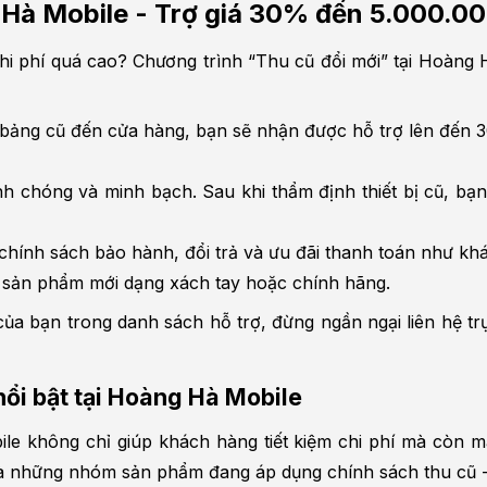
ng Hà Mobile - Trợ giá 30% đến 5.000.
i phí quá cao? Chương trình “Thu cũ đổi mới” tại Hoàng Hà
 bảng cũ đến cửa hàng, bạn sẽ nhận được hỗ trợ lên đến 30
nh chóng và minh bạch. Sau khi thẩm định thiết bị cũ, bạn
chính sách bảo hành, đổi trả và ưu đãi thanh toán như kh
à sản phẩm mới dạng xách tay hoặc chính hãng.
ủa bạn trong danh sách hỗ trợ, đừng ngần ngại liên hệ trực
ổi bật tại Hoàng Hà Mobile
ile không chỉ giúp khách hàng tiết kiệm chi phí mà còn m
 là những nhóm sản phẩm đang áp dụng chính sách thu cũ -