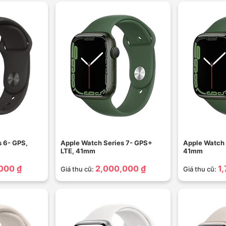
s 6- GPS,
Apple Watch Series 7- GPS+
Apple Watch 
LTE, 41mm
41mm
000 ₫
2,000,000 ₫
1
Giá thu cũ:
Giá thu cũ: