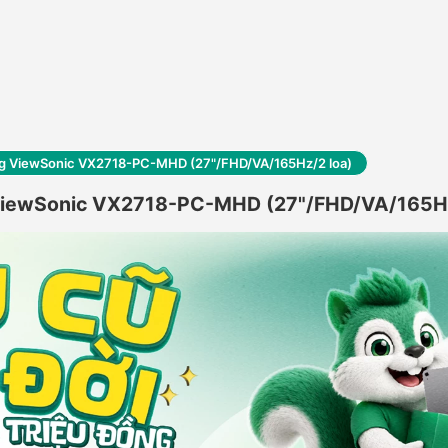
cong ViewSonic VX2718-PC-MHD (27"/FHD/VA/165Hz/2 loa)
g ViewSonic VX2718-PC-MHD (27"/FHD/VA/165Hz