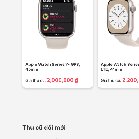
Apple Watch Series 7- GPS,
Apple Watch Serie
45mm
LTE, 41mm
2,000,000 ₫
2,200,
Giá thu cũ:
Giá thu cũ:
Thu cũ đổi mới