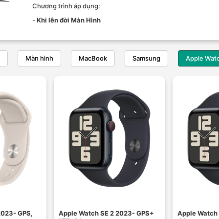
Chương trình áp dụng:
-
Khi lên đời Màn Hình
Màn hình
MacBook
Samsung
Apple Wat
2023- GPS,
Apple Watch SE 2 2023- GPS+
Apple Watch 