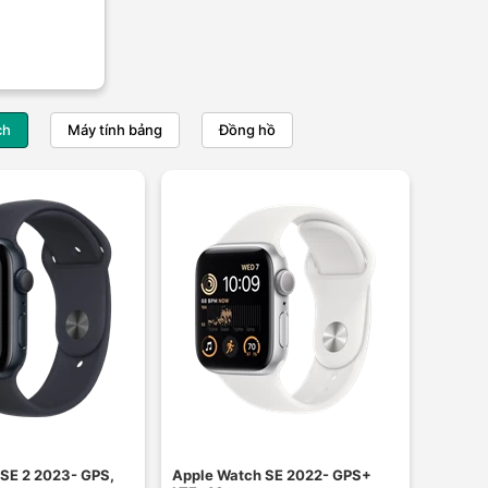
ch
Máy tính bảng
Đồng hồ
SE 2 2023- GPS,
Apple Watch SE 2022- GPS+