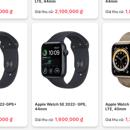
LTE, 44mm
44mm
000 ₫
2,100,000 ₫
1
Giá thu cũ:
Giá thu cũ:
022-GPS+
Apple Watch SE 2022- GPS,
Apple Watch 
44mm
LTE, 40mm
000 ₫
1,600,000 ₫
1
Giá thu cũ:
Giá thu cũ: