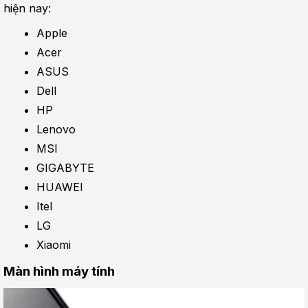
hiện nay:
Apple
Acer
ASUS
Dell
HP
Lenovo
MSI
GIGABYTE
HUAWEI
Itel
LG
Xiaomi
Màn hình máy tính