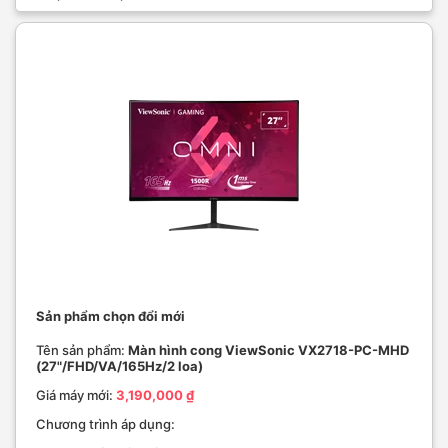
Sản phẩm chọn đổi mới
Tên sản phẩm:
Màn hình cong ViewSonic VX2718-PC-MHD
(27"/FHD/VA/165Hz/2 loa)
Giá máy mới:
3,190,000 ₫
Chương trình áp dụng: