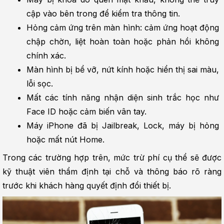
cập vào bên trong để kiểm tra thông tin.
Hỏng cảm ứng trên màn hình: cảm ứng hoạt động 
chập chờn, liệt hoàn toàn hoặc phản hồi không 
chính xác.
Màn hình bị bể vỡ, nứt kính hoặc hiển thị sai màu, 
lỗi sọc.
Mất các tính năng nhận diện sinh trắc học như 
Face ID hoặc cảm biến vân tay.
Máy iPhone đã bị Jailbreak, Lock, máy bị hỏng 
hoặc mất nút Home.
Trong các trường hợp trên, mức trừ phí cụ thể sẽ được 
kỹ thuật viên thẩm định tại chỗ và thông báo rõ ràng 
trước khi khách hàng quyết định đổi thiết bị.