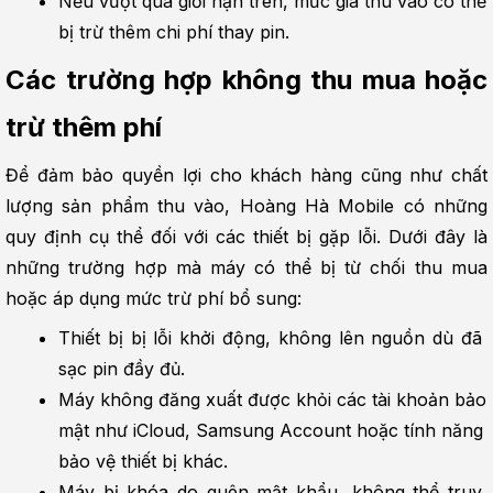
Nếu vượt quá giới hạn trên, mức giá thu vào có thể 
bị trừ thêm chi phí thay pin.
Các trường hợp không thu mua hoặc 
trừ thêm phí
Để đảm bảo quyền lợi cho khách hàng cũng như chất 
lượng sản phẩm thu vào, Hoàng Hà Mobile có những 
quy định cụ thể đối với các thiết bị gặp lỗi. Dưới đây là 
những trường hợp mà máy có thể bị từ chối thu mua 
hoặc áp dụng mức trừ phí bổ sung:
Thiết bị bị lỗi khởi động, không lên nguồn dù đã 
sạc pin đầy đủ.
Máy không đăng xuất được khỏi các tài khoản bảo 
mật như iCloud, Samsung Account hoặc tính năng 
bảo vệ thiết bị khác.
Máy bị khóa do quên mật khẩu, không thể truy 