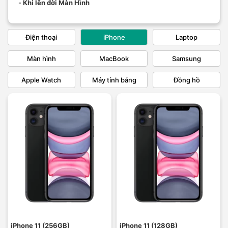
-
Khi lên đời Màn Hình
Điện thoại
iPhone
Laptop
Màn hình
MacBook
Samsung
Apple Watch
Máy tính bảng
Đồng hồ
iPhone 11 (256GB)
iPhone 11 (128GB)