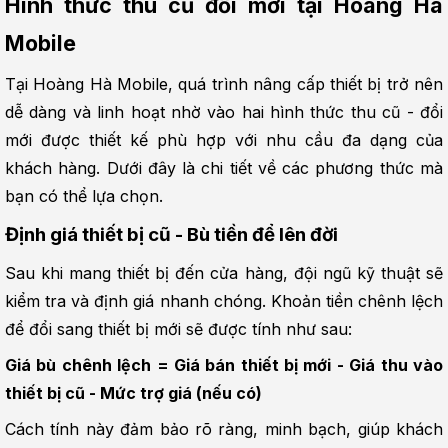
Hình thức thu cũ đổi mới tại Hoàng Hà 
Mobile
Tại Hoàng Hà Mobile, quá trình nâng cấp thiết bị trở nên 
dễ dàng và linh hoạt nhờ vào hai hình thức thu cũ - đổi 
mới được thiết kế phù hợp với nhu cầu đa dạng của 
khách hàng. Dưới đây là chi tiết về các phương thức mà 
bạn có thể lựa chọn.
Định giá thiết bị cũ - Bù tiền để lên đời
Sau khi mang thiết bị đến cửa hàng, đội ngũ kỹ thuật sẽ 
kiểm tra và định giá nhanh chóng. Khoản tiền chênh lệch 
để đổi sang thiết bị mới sẽ được tính như sau:
Giá bù chênh lệch = Giá bán thiết bị mới - Giá thu vào 
thiết bị cũ - Mức trợ giá (nếu có)
Cách tính này đảm bảo rõ ràng, minh bạch, giúp khách 