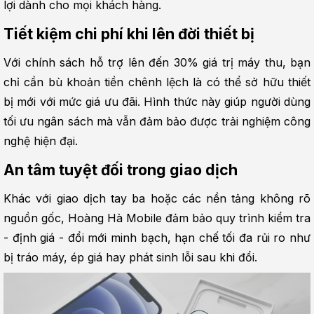
lợi dành cho mọi khách hàng.
Tiết kiệm chi phí khi lên đời thiết bị
Với chính sách hỗ trợ lên đến 30% giá trị máy thu, bạn 
chỉ cần bù khoản tiền chênh lệch là có thể sở hữu thiết 
bị mới với mức giá ưu đãi. Hình thức này giúp người dùng 
tối ưu ngân sách mà vẫn đảm bảo được trải nghiệm công 
nghệ hiện đại.
An tâm tuyệt đối trong giao dịch
Khác với giao dịch tay ba hoặc các nền tảng không rõ 
nguồn gốc, Hoàng Hà Mobile đảm bảo quy trình kiểm tra 
- định giá - đổi mới minh bạch, hạn chế tối đa rủi ro như 
bị tráo máy, ép giá hay phát sinh lỗi sau khi đổi.