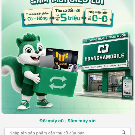
Đổi máy cũ - Sắm máy xịn