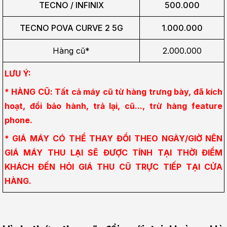
TECNO / INFINIX
500.000
TECNO POVA CURVE 2 5G
1.000.000
Hàng cũ*
2.000.000
LƯU Ý:
* HÀNG CŨ: Tất cả máy cũ từ hàng trưng bày, đã kích 
hoạt, đổi bảo hành, trả lại, cũ..., trừ hàng feature 
phone.
* GIÁ MÁY CÓ THỂ THAY ĐỔI THEO NGÀY/GIỜ NÊN 
GIÁ MÁY THU LẠI SẼ ĐƯỢC TÍNH TẠI THỜI ĐIỂM 
KHÁCH ĐẾN HỎI GIÁ THU CŨ TRỰC TIẾP TẠI CỬA 
HÀNG.