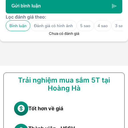
Gửi bình luận
Lọc đánh giá theo:
Bình luận
Đánh giá có hình ảnh
5 sao
4 sao
3 sao
Chưa có đánh giá
Trải nghiệm mua sắm 5T tại
Hoàng Hà
Tốt hơn về giá