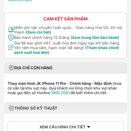
CAM KẾT SẢN PHẨM
Miễn phí vận chuyển toàn quốc - Giao hàng hỏa tốc 2H nội
thành
(Xem chi tiết)
Bảo hành chính hãng 12 tháng
(Xem trung tâm bảo hành)
Giá đã bao gồm VAT, xuất hóa đơn ngay sau khi bán hàng.
Yên tâm mua sắm, hạch toán dễ dàng!
(Tham khảo chính
sách xuất hoá đơn)
ĐỊA CHỈ CÒN HÀNG
Thay màn hình JK iPhone 11 Pro - Chính hãng
- Mặc định
chưa
có sẵn tại khu vực này. Quý khách vui lòng chọn khu vực khác
hoặc gọi đến số Hotline
1900.2091
để biết thêm chi tiết.
THÔNG SỐ KỸ THUẬT
XEM CẤU HÌNH CHI TIẾT