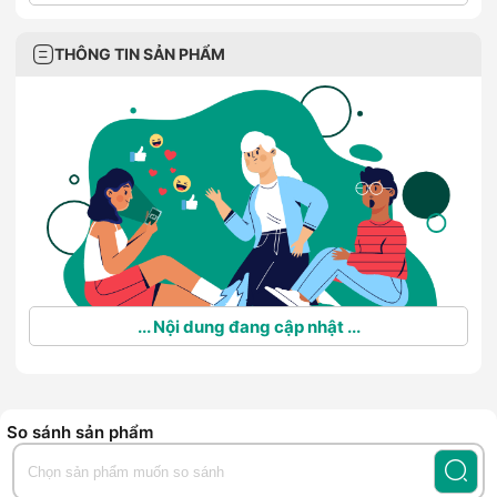
THÔNG TIN SẢN PHẨM
... Nội dung đang cập nhật ...
So sánh sản phẩm