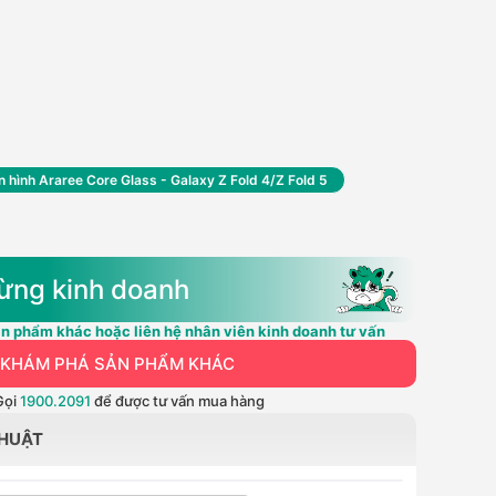
hình Araree Core Glass - Galaxy Z Fold 4/Z Fold 5
ừng kinh doanh
n phẩm khác hoặc liên hệ nhân viên kinh doanh tư vấn
KHÁM PHÁ SẢN PHẨM KHÁC
Gọi
1900.2091
để được tư vấn mua hàng
THUẬT