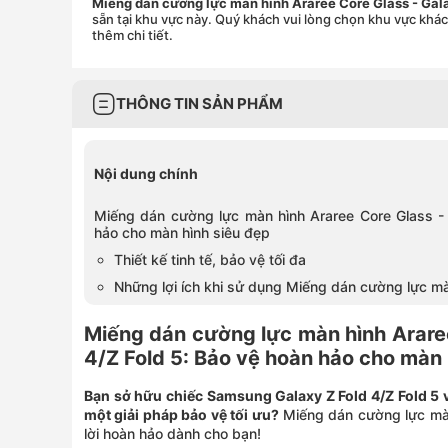
Miếng dán cường lực màn hình Araree Core Glass - Gala
sẵn tại khu vực này. Quý khách vui lòng chọn khu vực khá
thêm chi tiết.
THÔNG TIN SẢN PHẨM
Nội dung chính
Miếng dán cường lực màn hình Araree Core Glass - 
hảo cho màn hình siêu đẹp
Thiết kế tinh tế, bảo vệ tối đa
Những lợi ích khi sử dụng Miếng dán cường lực mà
Miếng dán cường lực màn hình Araree
4/Z Fold 5: Bảo vệ hoàn hảo cho màn 
Bạn sở hữu chiếc Samsung Galaxy Z Fold 4/Z Fold 5 
một giải pháp bảo vệ tối ưu?
Miếng dán cường lực màn 
lời hoàn hảo dành cho bạn!