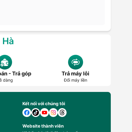
g Hà
án - Trả góp
Trả máy lỗi
ễ dàng
Đổi máy liền
Kết nối với chúng tôi
Website thành viên