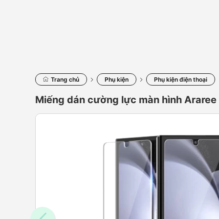
Trang chủ
Phụ kiện
Phụ kiện điện thoại
Miếng dán cường lực màn hình Araree C