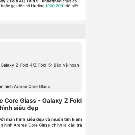
xy Z Fold 4/Z Fold 5
- undefined
chưa có
c hoặc gọi đến số Hotline
1900.2091
để biết
Galaxy Z Fold 4/Z Fold 5: Bảo vệ hoàn
n hình Araree Core Glass
 Core Glass - Galaxy Z Fold
hình siêu đẹp
với màn hình siêu đẹp và muốn tìm kiếm
hình Araree Core Glass chính là câu trả