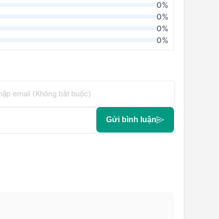
0%
0%
0%
0%
Gửi bình luận