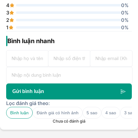
4
0%
3
0%
2
0%
1
0%
Bình luận nhanh
Gửi bình luận
Lọc đánh giá theo:
Bình luận
Đánh giá có hình ảnh
5 sao
4 sao
3 sao
Chưa có đánh giá