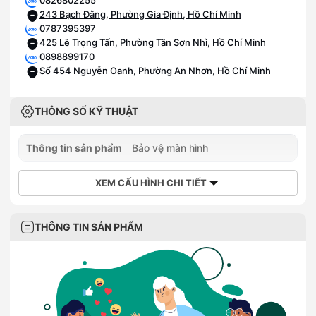
0826802255
243 Bạch Đằng, Phường Gia Định, Hồ Chí Minh
0787395397
425 Lê Trọng Tấn, Phường Tân Sơn Nhì, Hồ Chí Minh
0898899170
Số 454 Nguyễn Oanh, Phường An Nhơn, Hồ Chí Minh
THÔNG SỐ KỸ THUẬT
Thông tin sản phẩm
Bảo vệ màn hình
XEM CẤU HÌNH CHI TIẾT
THÔNG TIN SẢN PHẨM