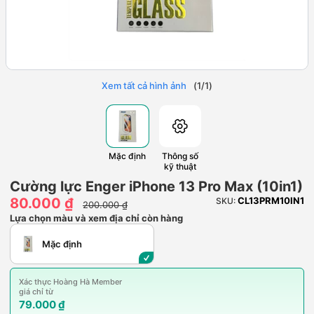
Xem tất cả hình ảnh
(
1
/
1
)
Mặc định
Thông số
kỹ thuật
Cường lực Enger iPhone 13 Pro Max (10in1)
80.000 ₫
CL13PRM10IN1
SKU:
200.000 ₫
Lựa chọn màu và xem địa chỉ còn hàng
Mặc định
Xác thực Hoàng Hà Member
giá chỉ từ
79.000 ₫