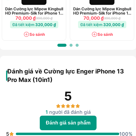
Dán Cường lực Mipow Kingbull
Dán Cường lực Mipow Kingbull
HD Premium-Silk for iPhone 14
HD Premium-Silk for iPhone 14
Plus
Pro
70,000 ₫
70,000 ₫
390,000 ₫
390,000 ₫
Đã tiết kiệm
320,000 ₫
Đã tiết kiệm
320,000 ₫
So sánh
So sánh
Đánh giá về Cường lực Enger iPhone 13
Pro Max (10in1)
5
1
người đã đánh giá
Đánh giá sản phẩm
5
100%