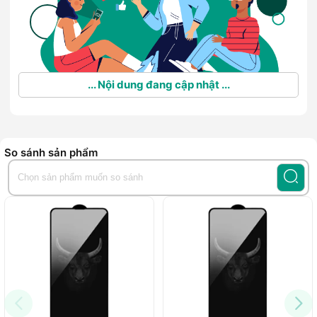
... Nội dung đang cập nhật ...
So sánh sản phẩm