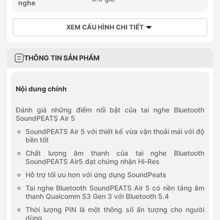
nghe
XEM CẤU HÌNH CHI TIẾT
THÔNG TIN SẢN PHẨM
Nội dung chính
Đánh giá những điểm nổi bật của tai nghe Bluetooth
SoundPEATS Air 5
SoundPEATS Air 5 với thiết kế vừa vặn thoải mái với độ
bền tốt
Chất lượng âm thanh của tai nghe Bluetooth
SoundPEATS Air5 đạt chứng nhận Hi-Res
Hỗ trợ tối ưu hơn với ứng dụng SoundPeats
Tai nghe Bluetooth SoundPEATS Air 5 có nền tảng âm
thanh Qualcomm S3 Gen 3 với Bluetooth 5.4
Thời lượng PIN là một thông số ấn tượng cho người
dùng