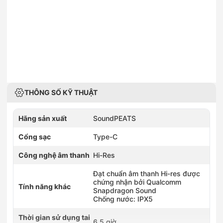
THÔNG SỐ KỸ THUẬT
Hãng sản xuất
SoundPEATS
Cổng sạc
Type-C
Công nghệ âm thanh
Hi-Res
Đạt chuẩn âm thanh Hi-res được
chứng nhận bởi Qualcomm
Tính năng khác
Snapdragon Sound
Chống nước: IPX5
Thời gian sử dụng tai
6.5 giờ