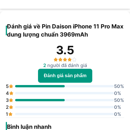
Đánh giá về Pin Daison iPhone 11 Pro Max
dung lượng chuẩn 3969mAh
3.5
2
người đã đánh giá
Đánh giá sản phẩm
5
50%
4
0%
3
50%
2
0%
1
0%
Bình luận nhanh