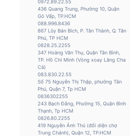
0972.89.22.55
436 Quang Trung, Phường 10, Quận
Gò Vấp, TP.HCM
088.996.8436
867 Lũy Bán Bích, P. Tân Thành, Q. Tân
Phú, TP HCM
0828.25.2255
347 Hoàng Văn Thụ, Quận Tân Bình,
TP. Hồ Chí Minh (Vòng xoay Lăng Cha
Cả)
083.830.22.55
Số 75 Nguyễn Thị Thập, phường Tân
Phú, Quận 7, Tp HCM
0836302255
243 Bạch Đằng, Phường 15, Quận Bình
Thạnh, Tp HCM
0826.80.2255
419 Nguyễn Ảnh Thủ (đối diện chợ
Trung Chánh), Quận 12, TP.HCM