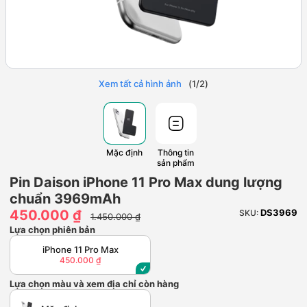
Xem tất cả hình ảnh
(
1
/
2
)
Mặc định
Thông tin
sản phẩm
Pin Daison iPhone 11 Pro Max dung lượng
chuẩn 3969mAh
450.000 ₫
DS3969
SKU:
1.450.000 ₫
Lựa chọn phiên bản
iPhone 11 Pro Max
450.000 ₫
Lựa chọn màu và xem địa chỉ còn hàng