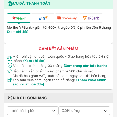
ƯU ĐÃI THANH TOÁN
Mở thẻ VPBank - giảm tới 400k, trả góp 0%, 0 phí lên đến 6 tháng
(Xem chi tiết)
CAM KẾT SẢN PHẨM
Miễn phí vận chuyển toàn quốc - Giao hàng hỏa tốc 2H nội
thành
(Xem chi tiết)
Bảo hành chính hãng 03 tháng
(Xem trung tâm bảo hành)
Bảo hành sản phẩm trong phạm vi 500 chu kỳ sạc
Giá đã bao gồm VAT, xuất hóa đơn ngay sau khi bán hàng.
Yên tâm mua sắm, hạch toán dễ dàng!
(Tham khảo chính
sách xuất hoá đơn)
ĐỊA CHỈ CÒN HÀNG