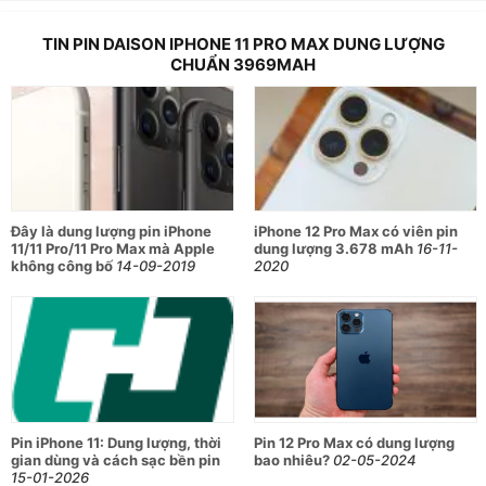
TIN PIN DAISON IPHONE 11 PRO MAX DUNG LƯỢNG
CHUẨN 3969MAH
Đây là dung lượng pin iPhone
iPhone 12 Pro Max có viên pin
11/11 Pro/11 Pro Max mà Apple
dung lượng 3.678 mAh
16-11-
không công bố
14-09-2019
2020
Pin iPhone 11: Dung lượng, thời
Pin 12 Pro Max có dung lượng
gian dùng và cách sạc bền pin
bao nhiêu?
02-05-2024
15-01-2026