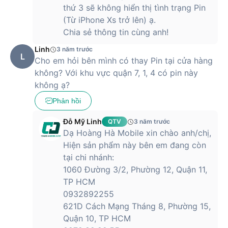
thứ 3 sẽ không hiển thị tình trạng Pin
(Từ iPhone Xs trở lên) ạ.
Chia sẻ thông tin cùng anh!
Linh
3 năm trước
L
Cho em hỏi bên mình có thay Pin tại cửa hàng
không? Với khu vực quận 7, 1, 4 có pin này
không ạ?
Phản hồi
Đỗ Mỹ Linh
QTV
3 năm trước
Dạ Hoàng Hà Mobile xin chào anh/chị,
Hiện sản phẩm này bên em đang còn
tại chi nhánh:
1060 Đường 3/2, Phường 12, Quận 11,
TP HCM
0932892255
621D Cách Mạng Tháng 8, Phường 15,
Quận 10, TP HCM