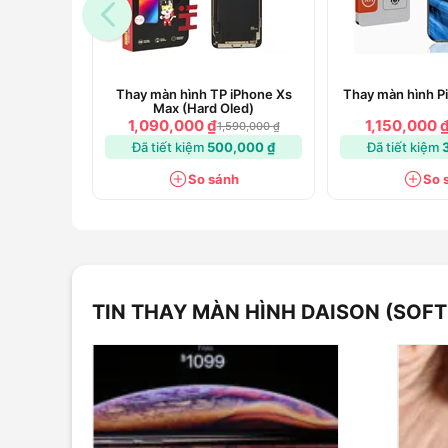
Thay màn hình TP iPhone Xs
Thay màn hình P
Max (Hard Oled)
1,090,000 ₫
1,150,000 
1,590,000 ₫
Đã tiết kiệm
500,000 ₫
Đã tiết kiệm
So sánh
So 
TIN THAY MÀN HÌNH DAISON (SOFT