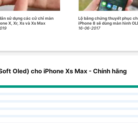
ẫn sử dụng các cử chỉ màn
Lộ bằng chứng thuyết phục ch
hone X, Xr, Xs và Xs Max
iPhone 8 sẽ dùng màn hình OL
019
16-06-2017
Soft Oled) cho iPhone Xs Max - Chính hãng