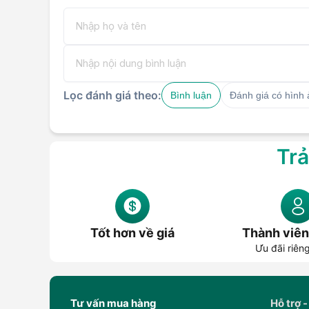
Lọc đánh giá theo:
Bình luận
Đánh giá có hình
Trả
Tốt hơn về giá
Thành viên
Ưu đãi riên
Tư vấn mua hàng
Hỗ trợ -