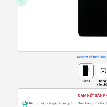
Xem tất cả hình ảnh
Black
Thông t
sản ph
CAM KẾT SẢN 
Miễn phí vận chuyển toàn quốc - Giao hàng hỏa tốc 