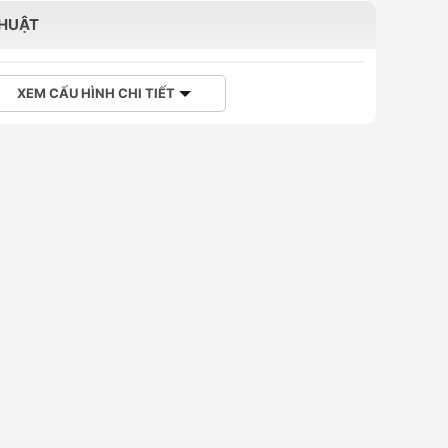
THUẬT
XEM CẤU HÌNH CHI TIẾT