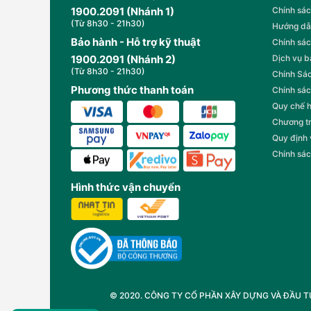
1900.2091 (Nhánh 1)
Chính sác
(Từ 8h30 - 21h30)
Hướng dẫ
Bảo hành - Hỗ trợ kỹ thuật
Chính sác
1900.2091 (Nhánh 2)
Dịch vụ 
(Từ 8h30 - 21h30)
Chính Sác
Phương thức thanh toán
Chính sác
Quy chế 
Chương t
Quy định
Chính sác
Hình thức vận chuyển
© 2020. CÔNG TY CỔ PHẦN XÂY DỰNG VÀ ĐẦU TƯ T