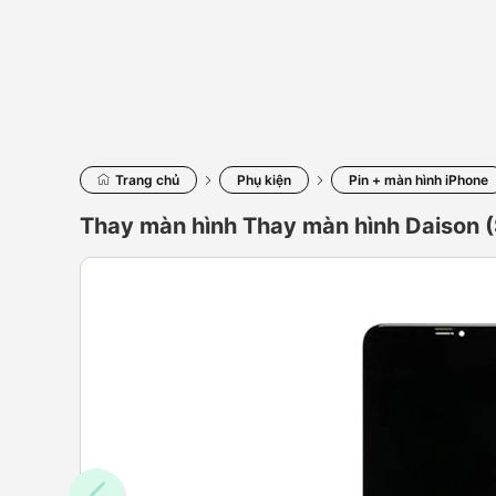
Trang chủ
Phụ kiện
Pin + màn hình iPhone
Thay màn hình Thay màn hình Daison (