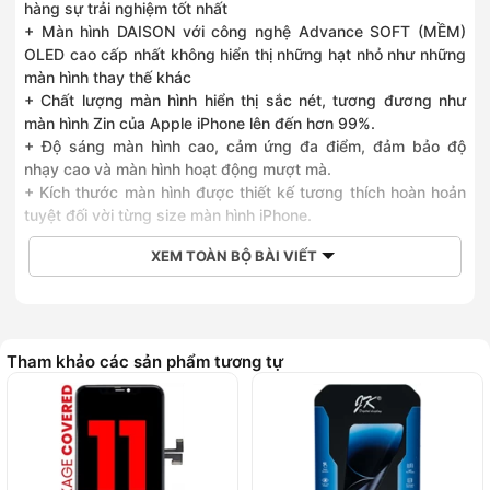
hàng sự trải nghiệm tốt nhất
+ Màn hình DAISON với công nghệ Advance SOFT (MỀM)
OLED cao cấp nhất không hiển thị những hạt nhỏ như những
màn hình thay thế khác
+ Chất lượng màn hình hiển thị sắc nét, tương đương như
màn hình Zin của Apple iPhone lên đến hơn 99%.
+ Độ sáng màn hình cao, cảm ứng đa điểm, đảm bảo độ
nhạy cao và màn hình hoạt động mượt mà.
+ Kích thước màn hình được thiết kế tương thích hoàn hoản
tuyệt đối vời từng size màn hình iPhone.
XEM TOÀN BỘ BÀI VIẾT
Tham khảo các sản phẩm tương tự