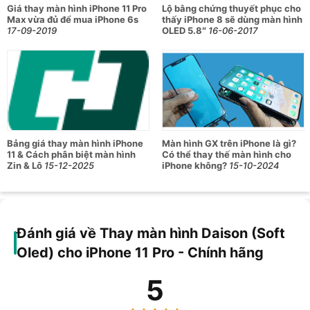
Giá thay màn hình iPhone 11 Pro
Lộ bằng chứng thuyết phục cho
Max vừa đủ để mua iPhone 6s
thấy iPhone 8 sẽ dùng màn hình
17-09-2019
OLED 5.8″
16-06-2017
Bảng giá thay màn hình iPhone
Màn hình GX trên iPhone là gì?
11 & Cách phân biệt màn hình
Có thể thay thế màn hình cho
Zin & Lô
15-12-2025
iPhone không?
15-10-2024
Đánh giá về Thay màn hình Daison (Soft
Oled) cho iPhone 11 Pro - Chính hãng
5