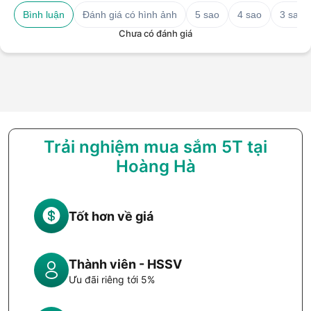
Bình luận
Đánh giá có hình ảnh
5 sao
4 sao
3 sao
Chưa có đánh giá
Trải nghiệm mua sắm 5T tại
Hoàng Hà
Tốt hơn về giá
Thành viên - HSSV
Ưu đãi riêng tới 5%