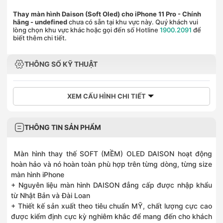
Thay màn hình Daison (Soft Oled) cho iPhone 11 Pro - Chính
hãng
- undefined
chưa có sẵn tại khu vực này. Quý khách vui
lòng chọn khu vực khác hoặc gọi đến số Hotline
1900.2091
để
biết thêm chi tiết.
THÔNG SỐ KỸ THUẬT
XEM CẤU HÌNH CHI TIẾT
THÔNG TIN SẢN PHẨM
Màn hình thay thế SOFT (MỀM) OLED DAISON hoạt động
hoàn hảo và nó hoàn toàn phù hợp trên từng dòng, từng size
màn hình iPhone
+ Nguyên liệu màn hình DAISON đẳng cấp được nhập khẩu
từ Nhật Bản và Đài Loan
+ Thiết kế sản xuất theo tiêu chuẩn MỸ, chất lượng cực cao
được kiểm định cực kỳ nghiêm khắc để mang đến cho khách