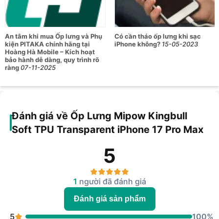
134 Trưng Nữ Vương, Phường Long Châu, Vĩnh Long
An tâm khi mua Ốp lưng và Phụ
Có cần tháo ốp lưng khi sạc
kiện PITAKA chính hãng tại
iPhone không?
15-05-2023
Hoàng Hà Mobile – Kích hoạt
bảo hành dễ dàng, quy trình rõ
ràng
07-11-2025
Đánh giá về Ốp Lưng Mipow Kingbull
Soft TPU Transparent iPhone 17 Pro Max
5
1
người đã đánh giá
Đánh giá sản phẩm
5
100%