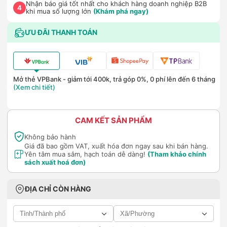
Nhận báo giá tốt nhất cho khách hàng doanh nghiệp B2B
4
khi mua số lượng lớn
(Khám phá ngay)
ƯU ĐÃI THANH TOÁN
Mở thẻ VPBank - giảm tới 400k, trả góp 0%, 0 phí lên đến 6 tháng
(Xem chi tiết)
CAM KẾT SẢN PHẨM
Không bảo hành
Giá đã bao gồm VAT, xuất hóa đơn ngay sau khi bán hàng.
Yên tâm mua sắm, hạch toán dễ dàng!
(Tham khảo chính
sách xuất hoá đơn)
ĐỊA CHỈ CÒN HÀNG