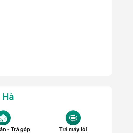
g Hà
án - Trả góp
Trả máy lỗi