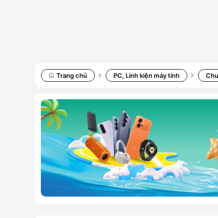
Trang chủ
PC, Linh kiện máy tính
Chu