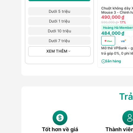
Chuột không dây X
Dưới 5 triệu
Mouse 3 - Chính 
490,000 ₫
Dưới 1 triệu
590,000 ₫
- 17%
Hoàng Hà Member 
Dưới 10 triệu
484,000 ₫
Dưới 7 triệu
Mở thẻ VPBank - g
XEM THÊM
trả góp 0%, 0 phí 
Sẵn hàng
Trả
Tốt hơn về giá
Thành viê