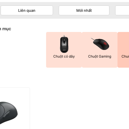
Liên quan
Mới nhất
h mục
Chuột có dây
Chuột Gaming
Chuộ