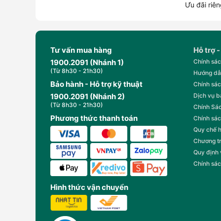
Ưu đãi riên
Tư vấn mua hàng
Hỗ trợ -
1900.2091 (Nhánh 1)
Chính sác
(Từ 8h30 - 21h30)
Hướng dẫ
Bảo hành - Hỗ trợ kỹ thuật
Chính sác
1900.2091 (Nhánh 2)
Dịch vụ 
(Từ 8h30 - 21h30)
Chính Sác
Phương thức thanh toán
Chính sác
Quy chế 
Chương t
Quy định
Chính sác
Hình thức vận chuyển