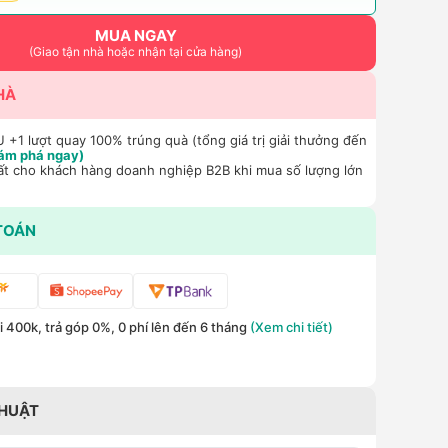
MUA NGAY
(Giao tận nhà hoặc nhận tại cửa hàng)
HÀ
+1 lượt quay 100% trúng quà (tổng giá trị giải thưởng đến
ám phá ngay)
ất cho khách hàng doanh nghiệp B2B khi mua số lượng lớn
TOÁN
 400k, trả góp 0%, 0 phí lên đến 6 tháng
(Xem chi tiết)
THUẬT