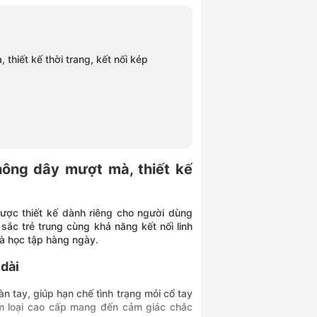
hiết kế thời trang, kết nối kép
hông dây mượt mà, thiết kế
ợc thiết kế dành riêng cho người dùng
 sắc trẻ trung cùng khả năng kết nối linh
và học tập hàng ngày.
 dài
àn tay, giúp hạn chế tình trạng mỏi cổ tay
kim loại cao cấp mang đến cảm giác chắc