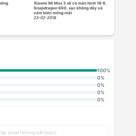
hông
Xiaomi Mi Max 3 sẽ có màn hình 18:9,
Snapdragon 660, sạc không dây và
cảm biến mống mắt
23-02-2018
100%
0%
0%
0%
0%