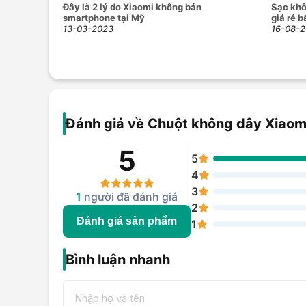
Đây là 2 lý do Xiaomi không bán
Sạc khô
smartphone tại Mỹ
giá rẻ b
13-03-2023
16-08-2
Đánh giá về Chuột không dây Xiaom
5
5
4
3
1
người đã đánh giá
2
Đánh giá sản phẩm
1
Bình luận nhanh