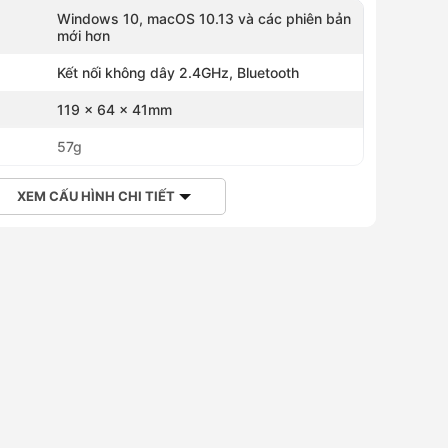
Windows 10, macOS 10.13 và các phiên bản
mới hơn
Kết nối không dây 2.4GHz, Bluetooth
119 x 64 x 41mm
57g
XEM CẤU HÌNH CHI TIẾT