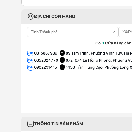
ĐỊA CHỈ CÒN HÀNG
Có
3
Cửa hàng còn
0815867989
89 Tam Trinh, Phường Vĩnh Tuy, Hà 
0352024770
672–674 Lê Hồng Phong, Phường Vườ
0902291415
1456 Trần Hưng Đạo, Phường Long X
THÔNG TIN SẢN PHẨM