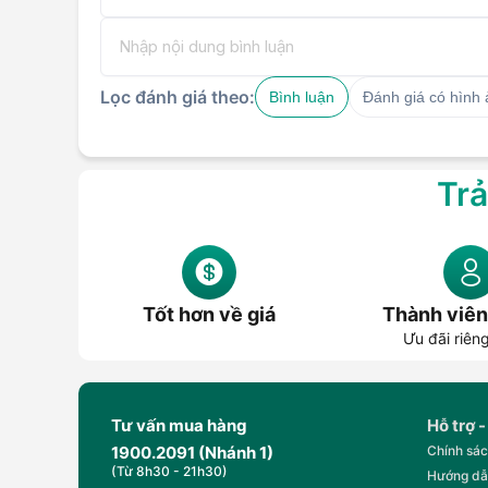
Lọc đánh giá theo:
Bình luận
Đánh giá có hình
Trả
Tốt hơn về giá
Thành viên
Ưu đãi riên
Tư vấn mua hàng
Hỗ trợ -
1900.2091 (Nhánh 1)
Chính sác
(Từ 8h30 - 21h30)
Hướng dẫ