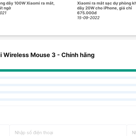
ng dây 100W Xiaomi ra mắt,
Xiaomi ra mắt sạc dự phòng k
ất ngờ
dây 20W cho iPhone, giá chỉ
021
675.000đ
15-09-2022
i Wireless Mouse 3 - Chính hãng