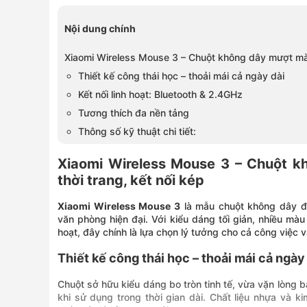
Nội dung chính
Xiaomi Wireless Mouse 3 – Chuột không dây mượt mà, t
Thiết kế công thái học – thoải mái cả ngày dài
Kết nối linh hoạt: Bluetooth & 2.4GHz
Tương thích đa nền tảng
Thông số kỹ thuật chi tiết:
Xiaomi Wireless Mouse 3 – Chuột k
thời trang, kết nối kép
Xiaomi Wireless Mouse 3
là mẫu chuột không dây đư
văn phòng hiện đại. Với kiểu dáng tối giản, nhiều màu
hoạt, đây chính là lựa chọn lý tưởng cho cả công việc 
Thiết kế công thái học – thoải mái cả ngày
Chuột sở hữu kiểu dáng bo tròn tinh tế, vừa vặn lòng b
khi sử dụng trong thời gian dài. Chất liệu nhựa và 