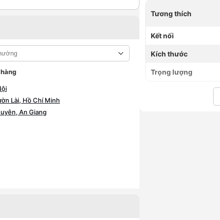
Tương thích
Kết nối
Kích thước
 hàng
Trọng lượng
Nội
n Lài, Hồ Chí Minh
uyên, An Giang