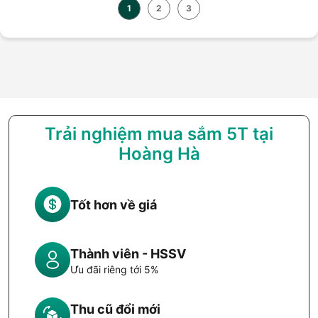
1
2
3
Trải nghiệm mua sắm 5T tại
Hoàng Hà
Tốt hơn về giá
Thành viên - HSSV
Ưu đãi riêng tới 5%
Thu cũ đổi mới