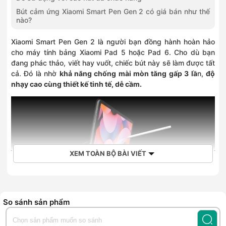
Bút cảm ứng Xiaomi Smart Pen Gen 2 có giá bán như thế
nào?
Xiaomi Smart Pen Gen 2 là người bạn đồng hành hoàn hảo
cho máy tính bảng Xiaomi Pad 5 hoặc Pad 6. Cho dù bạn
đang phác thảo, viết hay vuốt, chiếc bút này sẽ làm được tất
cả. Đó là nhờ
khả năng chống mài mòn tăng gấp 3 lầ
n,
độ
nhạy cao cùng thiết kế tinh tế, dễ cầm.
XEM TOÀN BỘ BÀI VIẾT
So sánh sản phẩm
Xiaomi Smart Pen thế hệ thứ hai - Tối ưu hóa trải nghiệm
viết của bạn