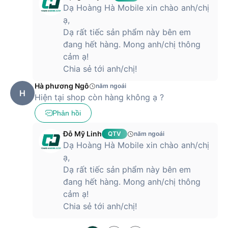
Dạ Hoàng Hà Mobile xin chào anh/chị
ạ,
Dạ rất tiếc sản phẩm này bên em
đang hết hàng. Mong anh/chị thông
cảm ạ!
Chia sẻ tới anh/chị!
Hà phương Ngô
năm ngoái
H
Hiện tại shop còn hàng không ạ ?
Phản hồi
Đỗ Mỹ Linh
QTV
năm ngoái
Dạ Hoàng Hà Mobile xin chào anh/chị
ạ,
Dạ rất tiếc sản phẩm này bên em
đang hết hàng. Mong anh/chị thông
cảm ạ!
Chia sẻ tới anh/chị!