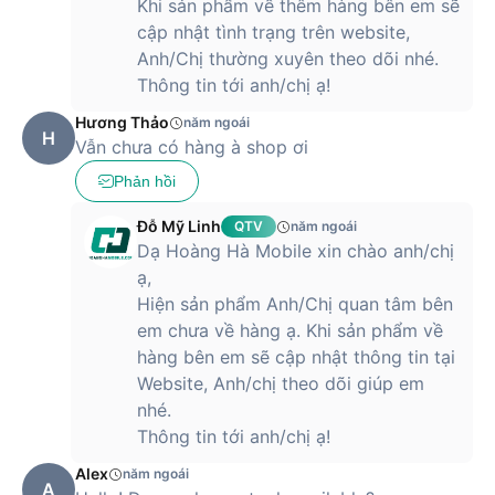
Khi sản phẩm về thêm hàng bên em sẽ
cập nhật tình trạng trên website,
Anh/Chị thường xuyên theo dõi nhé.
Thông tin tới anh/chị ạ!
Hương Thảo
năm ngoái
H
Vẫn chưa có hàng à shop ơi
Phản hồi
Đỗ Mỹ Linh
QTV
năm ngoái
Dạ Hoàng Hà Mobile xin chào anh/chị
ạ,
Hiện sản phẩm Anh/Chị quan tâm bên
em chưa về hàng ạ. Khi sản phẩm về
hàng bên em sẽ cập nhật thông tin tại
Website, Anh/chị theo dõi giúp em
nhé.
Thông tin tới anh/chị ạ!
Alex
năm ngoái
A