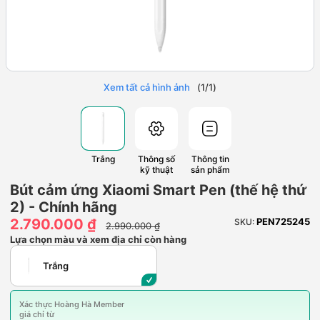
Xem tất cả hình ảnh
(
1
/
1
)
Trắng
Thông số
Thông tin
kỹ thuật
sản phẩm
Bút cảm ứng Xiaomi Smart Pen (thế hệ thứ
2) - Chính hãng
2.790.000 ₫
PEN725245
SKU:
2.990.000 ₫
Lựa chọn màu và xem địa chỉ còn hàng
Trắng
Xác thực Hoàng Hà Member
giá chỉ từ