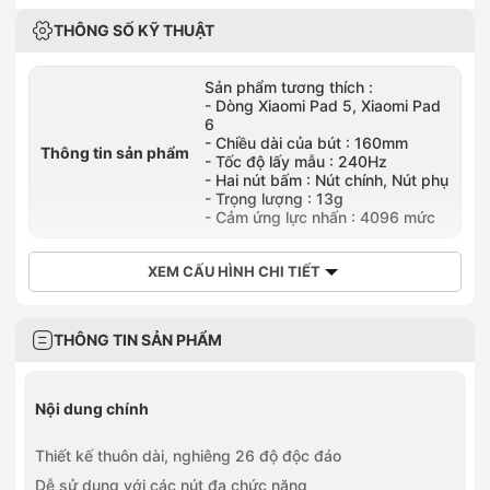
THÔNG SỐ KỸ THUẬT
Sản phẩm tương thích :
- Dòng Xiaomi Pad 5, Xiaomi Pad
6
- Chiều dài của bút : 160mm
Thông tin sản phẩm
- Tốc độ lấy mẫu : 240Hz
- Hai nút bấm : Nút chính, Nút phụ
- Trọng lượng : 13g
- Cảm ứng lực nhấn : 4096 mức
XEM CẤU HÌNH CHI TIẾT
THÔNG TIN SẢN PHẨM
Nội dung chính
Thiết kế thuôn dài, nghiêng 26 độ độc đáo
Dễ sử dụng với các nút đa chức năng