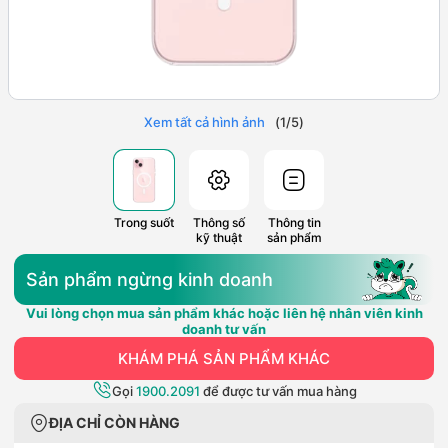
Xem tất cả hình ảnh
(
1
/
5
)
Trong suốt
Thông số
Thông tin
kỹ thuật
sản phẩm
Sản phẩm ngừng kinh doanh
Vui lòng chọn mua sản phẩm khác hoặc liên hệ nhân viên kinh
doanh tư vấn
KHÁM PHÁ SẢN PHẨM KHÁC
Gọi
1900.2091
để được tư vấn mua hàng
ĐỊA CHỈ CÒN HÀNG