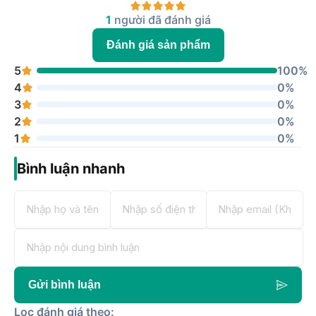
1
người đã đánh giá
Đánh giá sản phẩm
5
100%
4
0%
3
0%
2
0%
1
0%
Bình luận nhanh
Gửi bình luận
Lọc đánh giá theo: