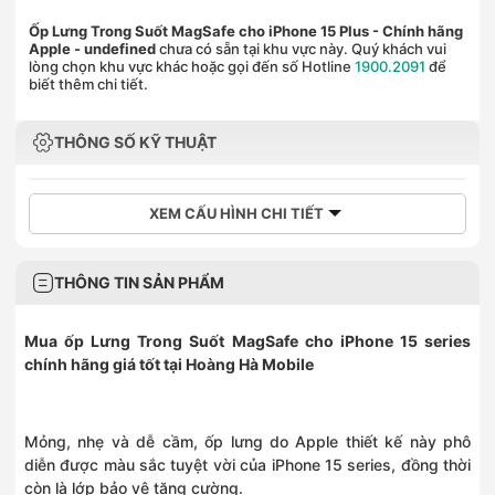
Ốp Lưng Trong Suốt MagSafe cho iPhone 15 Plus - Chính hãng
Apple
- undefined
chưa có sẵn tại khu vực này. Quý khách vui
lòng chọn khu vực khác hoặc gọi đến số Hotline
1900.2091
để
biết thêm chi tiết.
THÔNG SỐ KỸ THUẬT
XEM CẤU HÌNH CHI TIẾT
THÔNG TIN SẢN PHẨM
Mua
ốp Lưng Trong Suốt MagSafe cho iPhone 15 series
chính hãng giá tốt tại Hoàng Hà Mobile
Mỏng, nhẹ và dễ cầm, ốp lưng do Apple thiết kế này phô
diễn được màu sắc tuyệt vời của iPhone 15 series, đồng thời
còn là lớp bảo vệ tăng cường.