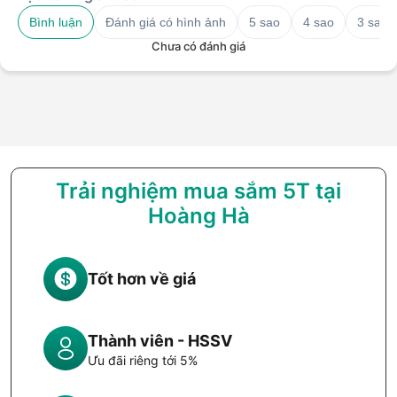
Bình luận
Đánh giá có hình ảnh
5 sao
4 sao
3 sao
Chưa có đánh giá
Trải nghiệm mua sắm 5T tại
Hoàng Hà
Tốt hơn về giá
Thành viên - HSSV
Ưu đãi riêng tới 5%