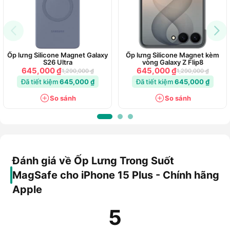
giúp bảo vệ iPhone khi va chạm, rơi rớt.
Ốp lưng Silicone Magnet Galaxy
Ốp lưng Silicone Magnet kèm
S26 Ultra
vòng Galaxy Z Flip8
645,000 ₫
645,000 ₫
1,290,000 ₫
1,290,000 ₫
Đã tiết kiệm
645,000 ₫
Đã tiết kiệm
645,000 ₫
So sánh
So sánh
Đánh giá về Ốp Lưng Trong Suốt
MagSafe cho iPhone 15 Plus - Chính hãng
Apple
5