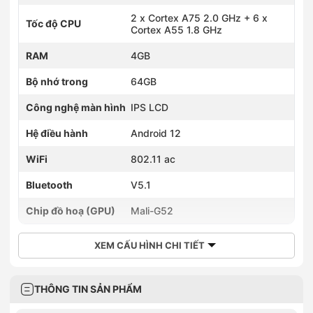
2 x Cortex A75 2.0 GHz + 6 x
Tốc độ CPU
Cortex A55 1.8 GHz
RAM
4GB
Bộ nhớ trong
64GB
Công nghệ màn hình
IPS LCD
Hệ điều hành
Android 12
WiFi
802.11 ac
Bluetooth
V5.1
Chip đồ hoạ (GPU)
Mali-G52
XEM CẤU HÌNH CHI TIẾT
THÔNG TIN SẢN PHẨM