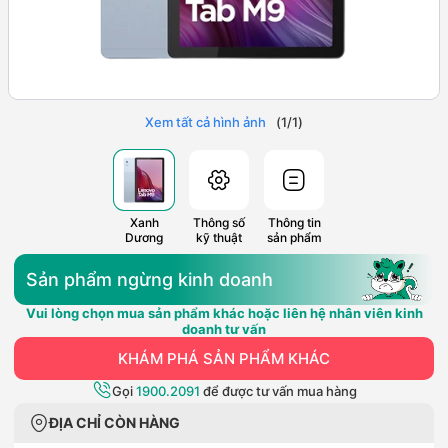
Xem tất cả hình ảnh
(
1
/
1
)
Xanh
Thông số
Thông tin
Dương
kỹ thuật
sản phẩm
Sản phẩm ngừng kinh doanh
Vui lòng chọn mua sản phẩm khác hoặc liên hệ nhân viên kinh
doanh tư vấn
KHÁM PHÁ SẢN PHẨM KHÁC
Gọi
1900.2091
để được tư vấn mua hàng
ĐỊA CHỈ CÒN HÀNG