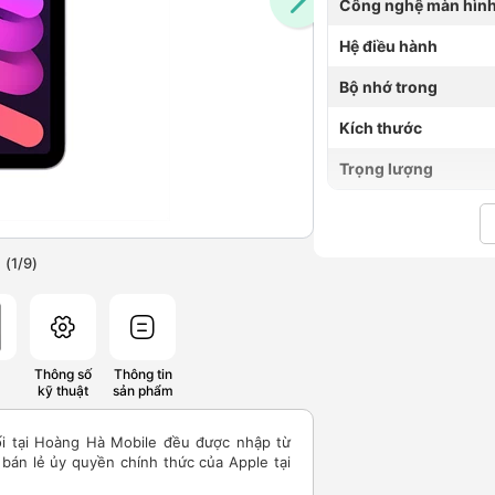
Công nghệ màn hìn
Hệ điều hành
Bộ nhớ trong
Kích thước
Trọng lượng
(
1
/
9
)
Thông số
Thông tin
kỹ thuật
sản phẩm
ối tại Hoàng Hà Mobile đều được nhập từ
án lẻ ủy quyền chính thức của Apple tại