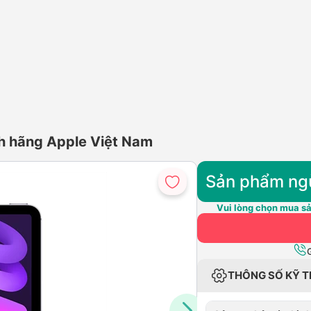
nh hãng Apple Việt Nam
Sản phẩm ng
Vui lòng chọn mua sả
THÔNG SỐ KỸ 