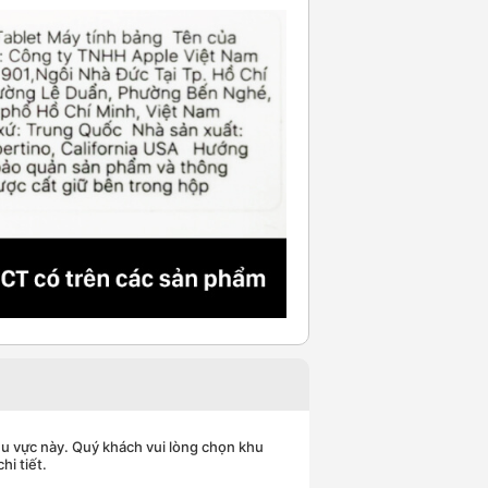
hu vực này. Quý khách vui lòng chọn khu
hi tiết.