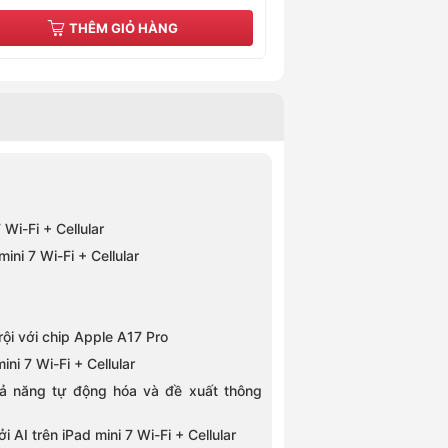
THÊM GIỎ HÀNG
THÊM GI
Wi-Fi + Cellular
ni 7 Wi-Fi + Cellular
trội với chip Apple A17 Pro
ini 7 Wi-Fi + Cellular
ả năng tự động hóa và đề xuất thông
AI trên iPad mini 7 Wi-Fi + Cellular