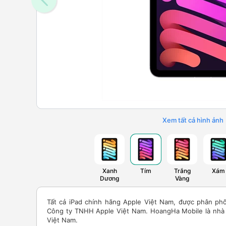
Xem tất cả hình ảnh
Xanh
Tím
Trắng
Xám
Dương
Vàng
Tất cả iPad chính hãng Apple Việt Nam, được phân ph
Công ty TNHH Apple Việt Nam. HoangHa Mobile là nhà b
Việt Nam.