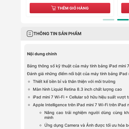
THÊM GIỎ HÀNG
THÔNG TIN SẢN PHẨM
Nội dung chính
Bảng thông số kỹ thuật của máy tính bảng iPad mini 7 
Đánh giá những điểm nổi bật của máy tính bảng iPad mi
Thiết kế bền bỉ và thân thiện với môi trường
Màn hình Liquid Retina 8.3 inch chất lượng cao
iPad mini 7 Wi-Fi + Cellular sở hữu hiệu suất vượt 
Apple Intelligence trên iPad mini 7 Wi-Fi trên iPad m
Nâng cao trải nghiệm người dùng cùng kh
minh
Ứng dụng Camera và Ảnh được tối ưu hóa bởi 