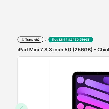
Trang chủ
iPad Mini 7 8.3" 5G 256GB
iPad Mini 7 8.3 inch 5G (256GB) - Chí