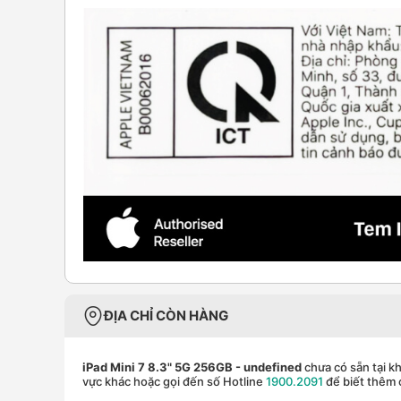
ĐỊA CHỈ CÒN HÀNG
iPad Mini 7 8.3" 5G 256GB
- undefined
chưa có sẵn tại k
vực khác hoặc gọi đến số Hotline
1900.2091
để biết thêm c