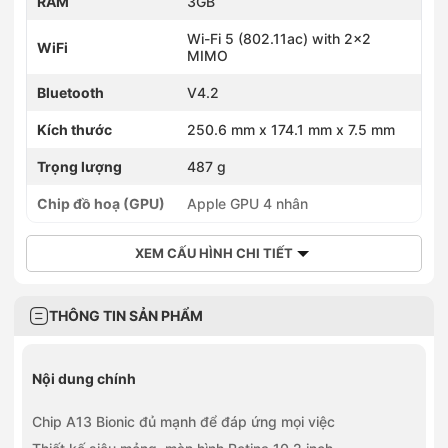
RAM
3GB
Wi-Fi 5 (802.11ac) with 2x2
WiFi
MIMO
Bluetooth
V4.2
Kích thước
250.6 mm x 174.1 mm x 7.5 mm
Trọng lượng
487 g
Chip đồ hoạ (GPU)
Apple GPU 4 nhân
XEM CẤU HÌNH CHI TIẾT
THÔNG TIN SẢN PHẨM
Nội dung chính
Chip A13 Bionic đủ mạnh để đáp ứng mọi việc