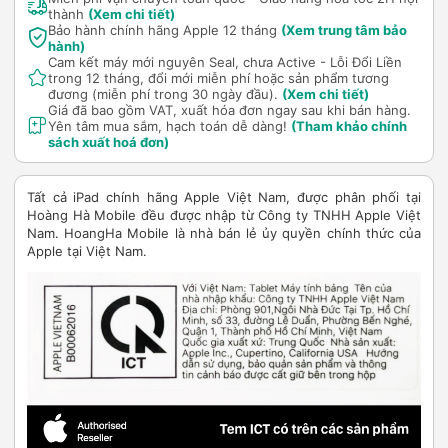
thành
(Xem chi tiết)
Bảo hành chính hãng Apple 12 tháng
(Xem trung tâm bảo
hành)
Cam kết máy mới nguyên Seal, chưa Active - Lỗi Đổi Liền
trong 12 tháng, đổi mới miễn phí hoặc sản phẩm tương
đương (miễn phí trong 30 ngày đầu).
(Xem chi tiết)
Giá đã bao gồm VAT, xuất hóa đơn ngay sau khi bán hàng.
Yên tâm mua sắm, hạch toán dễ dàng!
(Tham khảo chính
sách xuất hoá đơn)
Tất cả iPad chính hãng Apple Việt Nam, được phân phối tại
Hoàng Hà Mobile đều được nhập từ Công ty TNHH Apple Việt
Nam. HoangHa Mobile là nhà bán lẻ ủy quyền chính thức của
Apple tại Việt Nam.