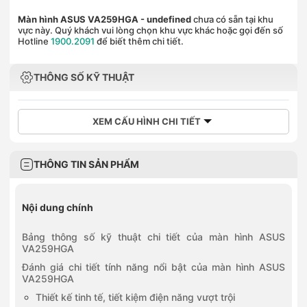
Màn hình ASUS VA259HGA
- undefined
chưa có sẵn tại khu
vực này. Quý khách vui lòng chọn khu vực khác hoặc gọi đến số
Hotline
1900.2091
để biết thêm chi tiết.
THÔNG SỐ KỸ THUẬT
XEM CẤU HÌNH CHI TIẾT
THÔNG TIN SẢN PHẨM
Nội dung chính
Bảng thông số kỹ thuật chi tiết của màn hình ASUS
VA259HGA
Đánh giá chi tiết tính năng nổi bật của màn hình ASUS
VA259HGA
Thiết kế tinh tế, tiết kiệm điện năng vượt trội