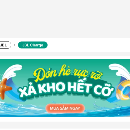
 JBL
JBL Charge