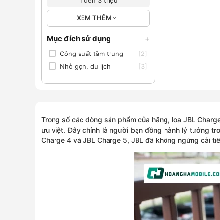
1 đến 3 triệu
XEM THÊM
Mục đích sử dụng
+
Công suất tầm trung
[2]
Nhỏ gọn, du lịch
[3]
Trong số các dòng sản phẩm của hãng,
loa JBL Charg
ưu việt. Đây chính là người bạn đồng hành lý tưởng tro
Charge 4 và JBL Charge 5, JBL đã không ngừng cải tiến