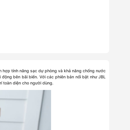
tích hợp tính năng sạc dự phòng và khả năng chống nước
ôi động bên bãi biển. Với các phiên bản nổi bật như JBL
í toàn diện cho người dùng.