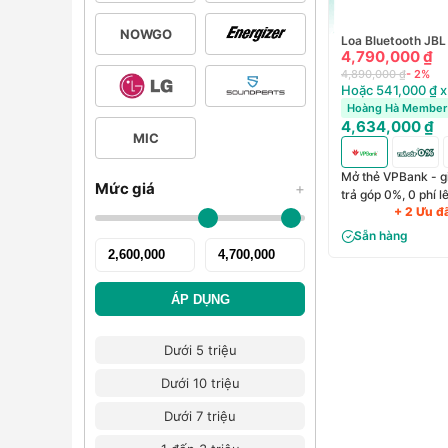
NOWGO
Loa Bluetooth JBL
4,790,000 ₫
4,890,000 ₫
- 2%
Hoặc 541,000 ₫ x
Hoàng Hà Member 
4,634,000 ₫
MIC
Mở thẻ VPBank - g
Mức giá
+
trả góp 0%, 0 phí 
+ 2 Ưu đ
Sẵn hàng
ÁP DỤNG
Dưới 5 triệu
Dưới 10 triệu
Dưới 7 triệu