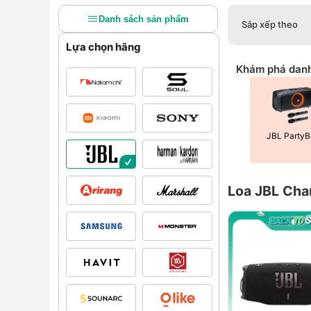
Danh sách sản phẩm
Sắp xếp theo
Lựa chọn hãng
Khám phá dan
JBL PartyB
Loa JBL Cha