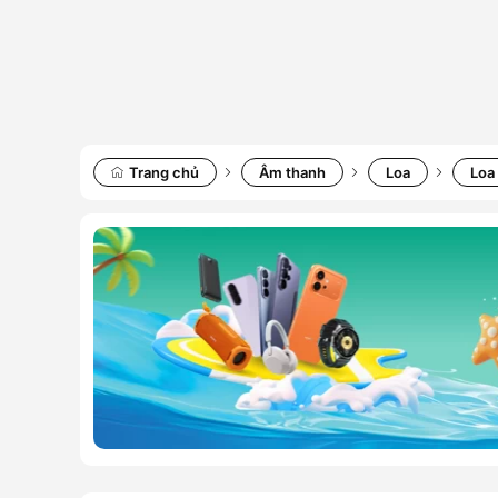
Trang chủ
Âm thanh
Loa
Loa