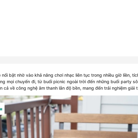
e
nổi bật nhờ vào khả năng chơi nhạc liên tục trong nhiều giờ liền, 
ng mọi chuyến đi, từ buổi picnic ngoài trời đến những buổi party s
 cả về công nghệ âm thanh lẫn độ bền, mang đến trải nghiệm giải tr