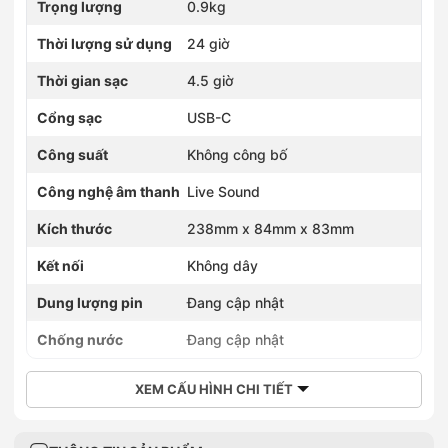
Trọng lượng
0.9kg
Thời lượng sử dụng
24 giờ
Thời gian sạc
4.5 giờ
Cổng sạc
USB-C
Công suất
Không công bố
Công nghệ âm thanh
Live Sound
Kích thước
238mm x 84mm x 83mm
Kết nối
Không dây
Dung lượng pin
Đang cập nhật
Chống nước
Đang cập nhật
XEM CẤU HÌNH CHI TIẾT