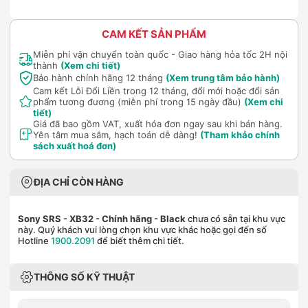
CAM KẾT SẢN PHẨM
Miễn phí vận chuyển toàn quốc - Giao hàng hỏa tốc 2H nội
thành
(Xem chi tiết)
Bảo hành chính hãng 12 tháng
(Xem trung tâm bảo hành)
Cam kết Lỗi Đổi Liền trong 12 tháng, đổi mới hoặc đổi sản
phẩm tương đương (miễn phí trong 15 ngày đầu)
(Xem chi
tiết)
Giá đã bao gồm VAT, xuất hóa đơn ngay sau khi bán hàng.
Yên tâm mua sắm, hạch toán dễ dàng!
(Tham khảo chính
sách xuất hoá đơn)
ĐỊA CHỈ CÒN HÀNG
Sony SRS - XB32 - Chính hãng
- Black
chưa có sẵn tại khu vực
này. Quý khách vui lòng chọn khu vực khác hoặc gọi đến số
Hotline
1900.2091
để biết thêm chi tiết.
THÔNG SỐ KỸ THUẬT