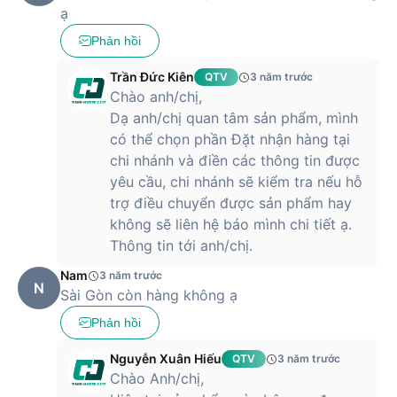
ạ
Phản hồi
Trần Đức Kiên
QTV
3 năm trước
Chào anh/chị,
Dạ anh/chị quan tâm sản phẩm, mình
có thể chọn phần Đặt nhận hàng tại
chi nhánh và điền các thông tin được
yêu cầu, chi nhánh sẽ kiểm tra nếu hỗ
trợ điều chuyển được sản phẩm hay
không sẽ liên hệ báo mình chi tiết ạ.
Thông tin tới anh/chị.
Nam
3 năm trước
N
Sài Gòn còn hàng không ạ
Phản hồi
Nguyễn Xuân Hiếu
QTV
3 năm trước
Chào Anh/chị,