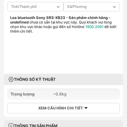
Loa bluetooth Sony SRS-XB23 - Sản phẩm chính hãng
-
undefined
chưa có sẵn tại khu vực này. Quý khách vui lòng
chọn khu vực khác hoặc gọi đến số Hotline
1900.2091
để biết
thêm chi tiết.
THÔNG SỐ KỸ THUẬT
Trọng lượng
~0.6kg
XEM CẤU HÌNH CHI TIẾT
THÔNG TIN SẢN PHẨM