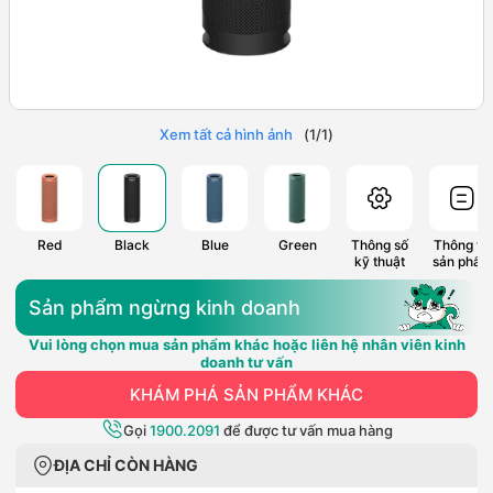
Xem tất cả hình ảnh
(
1
/
1
)
Red
Black
Blue
Green
Thông số
Thông tin
kỹ thuật
sản phẩm
Sản phẩm ngừng kinh doanh
Vui lòng chọn mua sản phẩm khác hoặc liên hệ nhân viên kinh
doanh tư vấn
KHÁM PHÁ SẢN PHẨM KHÁC
Gọi
1900.2091
để được tư vấn mua hàng
ĐỊA CHỈ CÒN HÀNG