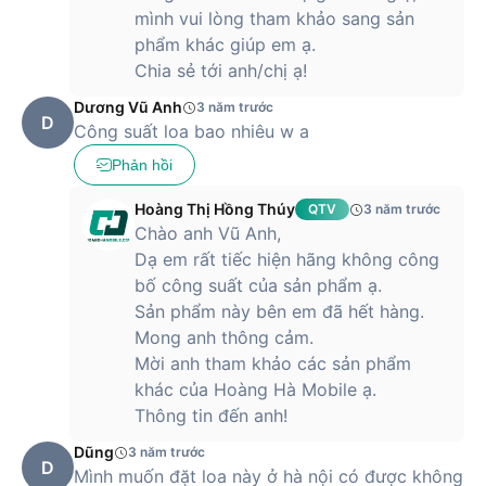
mình vui lòng tham khảo sang sản
phẩm khác giúp em ạ.
Chia sẻ tới anh/chị ạ!
Dương Vũ Anh
3 năm trước
D
Công suất loa bao nhiêu w a
Phản hồi
Hoàng Thị Hồng Thúy
QTV
3 năm trước
Chào anh Vũ Anh,
Dạ em rất tiếc hiện hãng không công
bố công suất của sản phẩm ạ.
Sản phẩm này bên em đã hết hàng.
Mong anh thông cảm.
Mời anh tham khảo các sản phẩm
khác của Hoàng Hà Mobile ạ.
Thông tin đến anh!
Dũng
3 năm trước
D
Mình muốn đặt loa này ở hà nội có được không