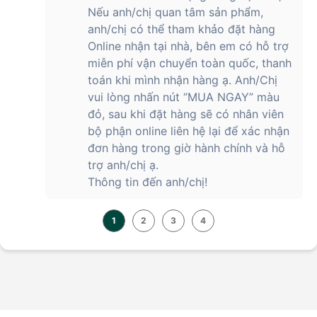
Nếu anh/chị quan tâm sản phẩm,
anh/chị có thể tham khảo đặt hàng
Online nhận tại nhà, bên em có hỗ trợ
miễn phí vận chuyển toàn quốc, thanh
toán khi mình nhận hàng ạ. Anh/Chị
vui lòng nhấn nút “MUA NGAY” màu
đỏ, sau khi đặt hàng sẽ có nhân viên
bộ phận online liên hệ lại để xác nhận
đơn hàng trong giờ hành chính và hỗ
trợ anh/chị ạ.
Thông tin đến anh/chị!
1
2
3
4