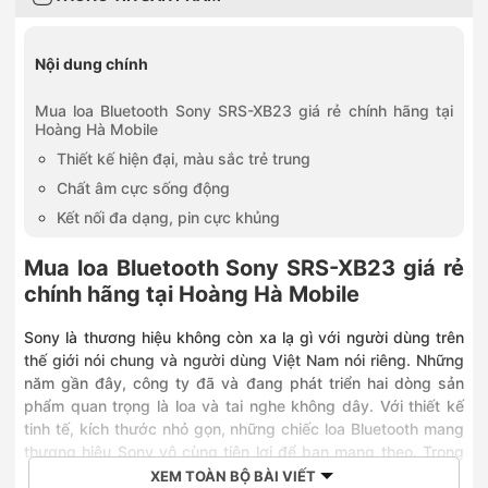
Nội dung chính
Mua loa Bluetooth Sony SRS-XB23 giá rẻ chính hãng tại
Hoàng Hà Mobile
Thiết kế hiện đại, màu sắc trẻ trung
Chất âm cực sống động
Kết nối đa dạng, pin cực khủng
Mua loa Bluetooth Sony SRS-XB23 giá rẻ
chính hãng tại Hoàng Hà Mobile
Sony là thương hiệu không còn xa lạ gì với người dùng trên
thế giới nói chung và người dùng Việt Nam nói riêng. Những
năm gần đây, công ty đã và đang phát triển hai dòng sản
phẩm quan trọng là loa và tai nghe không dây. Với thiết kế
tinh tế, kích thước nhỏ gọn, những chiếc loa Bluetooth mang
thương hiệu Sony vô cùng tiện lợi để bạn mang theo. Trong
đó, chiếc loa Bluetooth Sony SRS-XB23 là sản phẩm được
XEM TOÀN BỘ BÀI VIẾT