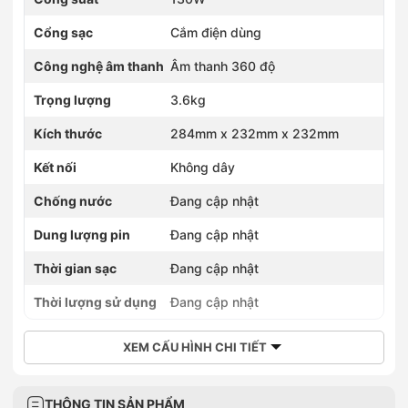
Cổng sạc
Cắm điện dùng
Công nghệ âm thanh
Âm thanh 360 độ
Trọng lượng
3.6kg
Kích thước
284mm x 232mm x 232mm
Kết nối
Không dây
Chống nước
Đang cập nhật
Dung lượng pin
Đang cập nhật
Thời gian sạc
Đang cập nhật
Thời lượng sử dụng
Đang cập nhật
XEM CẤU HÌNH CHI TIẾT
THÔNG TIN SẢN PHẨM