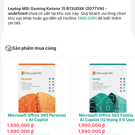
Laptop MSI Gaming Katana 15 B13UDXK (2077VN)
-
undefined
chưa có sẵn tại khu vực này. Quý khách vui lòng chọn
khu vực khác hoặc gọi đến số Hotline
1900.2091
để biết thêm
chi tiết.
Sản phẩm mua cùng
Microsoft Office 365 Personal
Microsoft Office 365 Family 
+ AI Copilot
AI Copilot (12 tháng X 6 User
1,690,000 ₫
1,990,000 ₫
1,690,000 ₫
1,990,000 ₫