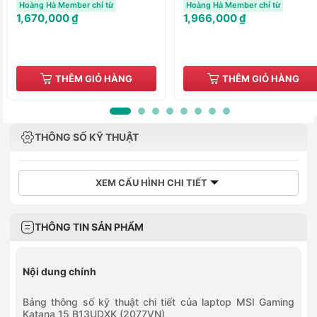
Hoàng Hà Member chỉ từ
Hoàng Hà Member chỉ từ
1,670,000 ₫
1,966,000 ₫
THÊM GIỎ HÀNG
THÊM GIỎ HÀNG
THÔNG SỐ KỸ THUẬT
XEM CẤU HÌNH CHI TIẾT
THÔNG TIN SẢN PHẨM
Nội dung chính
Bảng thông số kỹ thuật chi tiết của laptop MSI Gaming
Katana 15 B13UDXK (2077VN)