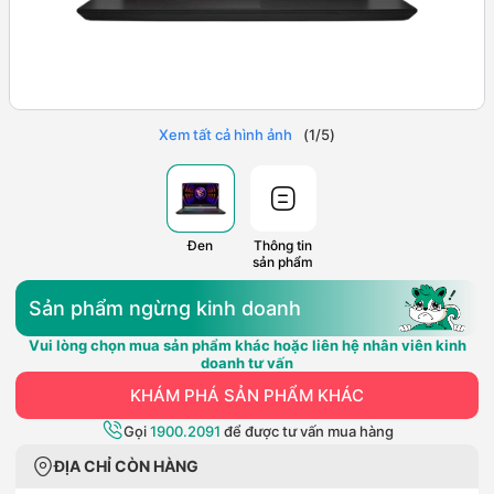
Xem tất cả hình ảnh
(
1
/
5
)
Đen
Thông tin
sản phẩm
Sản phẩm ngừng kinh doanh
Vui lòng chọn mua sản phẩm khác hoặc liên hệ nhân viên kinh
doanh tư vấn
KHÁM PHÁ SẢN PHẨM KHÁC
Gọi
1900.2091
để được tư vấn mua hàng
ĐỊA CHỈ CÒN HÀNG