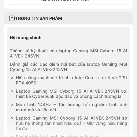
THÔNG TIN SẢN PHẨM
Nội dung chính
Thông số kỹ thuật của laptop Gaming MSI Cyborg 15 AI
A1VEK-245VN
Đánh giá các đặc điểm nổi bật của laptop Gaming MSI
Cyborg 15 AI A1VEK-245VN
Hiệu năng mạnh mẽ từ chip Intel Core Ultra 5 và GPU
RTX 4050
Laptop Gaming MSI Cyborg 15 AI A1VEK-245VN với
thiết kế Cyberpunk độc đáo và phong cách tương lai
Màn hình 144Hz – Tận hưởng trải nghiệm hình ảnh
mượt mà và sắc nét
Laptop Gaming MSI Cyborg 15 AI A1VEK-245VN sở
hữu hệ thống tản nhiệt hiệu quả – Giữ vững hiệu năng
tối đa
Pin bền bỉ và trải nghiệm sử dụng tiện lợi