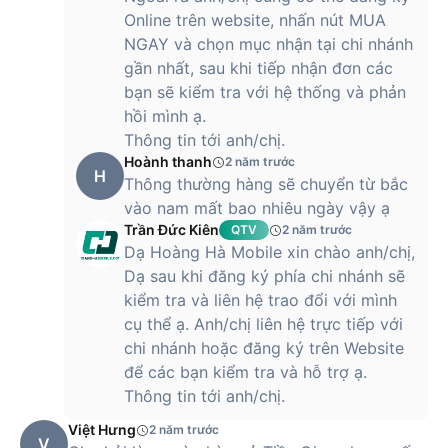
Online trên website, nhấn nút MUA
NGAY và chọn mục nhận tại chi nhánh
gần nhất, sau khi tiếp nhận đơn các
bạn sẽ kiểm tra với hệ thống và phản
hồi mình ạ.
Thông tin tới anh/chị.
Hoành thanh
2 năm trước
H
Thông thường hàng sẽ chuyển từ bắc
vào nam mất bao nhiêu ngày vậy ạ
Trần Đức Kiên
QTV
2 năm trước
Dạ Hoàng Hà Mobile xin chào anh/chị,
Dạ sau khi đăng ký phía chi nhánh sẽ
kiểm tra và liên hệ trao đổi với mình
cụ thể ạ. Anh/chị liên hệ trực tiếp với
chi nhánh hoặc đăng ký trên Website
để các bạn kiểm tra và hỗ trợ ạ.
Thông tin tới anh/chị.
Việt Hưng
2 năm trước
V