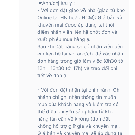
📌Anh/chị lưu ý :
- Với đơn đặt giao về nhà (giao từ kho
Online tại HN hoặc HCM): Giá bán và
khuyến mại được áp dụng tại thời
điểm nhân viên liên hệ chốt đơn và
xuất phiếu mua hàng ạ.
Sau khi đặt hàng sẽ có nhân viên bên
em liên hệ lại với anh/chị để xác nhận
đơn hàng trong giờ làm việc (8h30 tới
12h - 13h30 tới 17h) và trao đổi chi
tiết về đơn ạ.
- Với đơn đặt nhận tại chi nhánh: Chi
nhánh chỉ ghi nhận thông tin muốn
mua của khách hàng và kiểm tra có
thể điều chuyển sản phẩm từ kho
hàng lân cận về không (đơn đặt
không hỗ trợ giữ giá và khuyến mại.
Giá bán và khuyến mại sẽ áp dụng tại