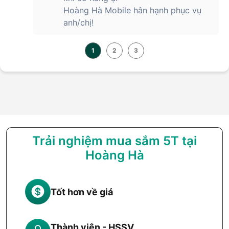
Hoàng Hà Mobile hân hạnh phục vụ
anh/chị!
1
2
3
Trải nghiệm mua sắm 5T tại
Hoàng Hà
Tốt hơn về giá
Thành viên - HSSV