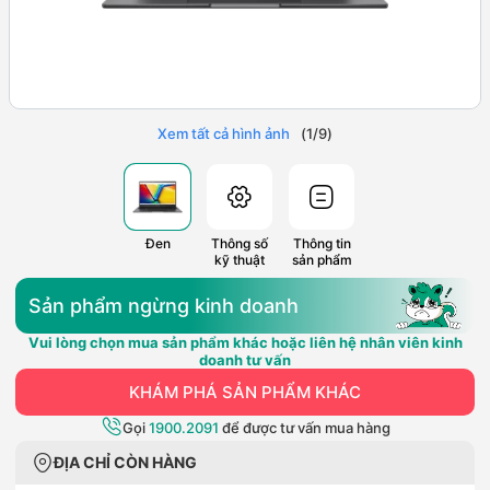
Xem tất cả hình ảnh
(
1
/
9
)
Đen
Thông số
Thông tin
kỹ thuật
sản phẩm
Sản phẩm ngừng kinh doanh
Vui lòng chọn mua sản phẩm khác hoặc liên hệ nhân viên kinh
doanh tư vấn
KHÁM PHÁ SẢN PHẨM KHÁC
Gọi
1900.2091
để được tư vấn mua hàng
ĐỊA CHỈ CÒN HÀNG