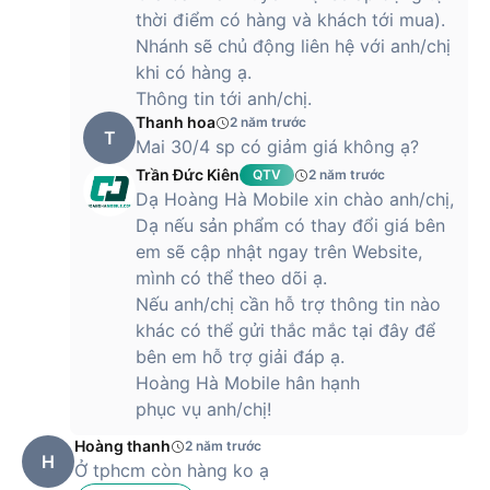
thời điểm có hàng và khách tới mua).
Nhánh sẽ chủ động liên hệ với anh/chị
khi có hàng ạ.
Thông tin tới anh/chị.
Thanh hoa
2 năm trước
T
Mai 30/4 sp có giảm giá không ạ?
Trần Đức Kiên
QTV
2 năm trước
Dạ Hoàng Hà Mobile xin chào anh/chị,
Dạ nếu sản phẩm có thay đổi giá bên
em sẽ cập nhật ngay trên Website,
mình có thể theo dõi ạ.
Nếu anh/chị cần hỗ trợ thông tin nào
khác có thể gửi thắc mắc tại đây để
bên em hỗ trợ giải đáp ạ.
Hoàng Hà Mobile hân hạnh
phục vụ anh/chị!
Hoàng thanh
2 năm trước
H
Ở tphcm còn hàng ko ạ