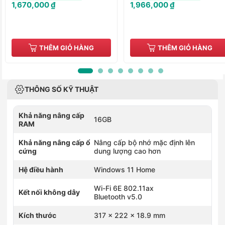
1,670,000 ₫
1,966,000 ₫
THÊM GIỎ HÀNG
THÊM GIỎ HÀNG
THÔNG SỐ KỸ THUẬT
Khả năng nâng cấp
16GB
RAM
Khả năng nâng cấp ổ
Nâng cấp bộ nhớ mặc định lên
cứng
dung lượng cao hơn
Hệ điều hành
Windows 11 Home
Wi-Fi 6E 802.11ax
Kết nối không dây
Bluetooth v5.0
Kích thước
317 x 222 x 18.9 mm