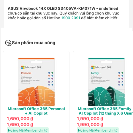
ASUS Vivobook 14X OLED S3405VA-KM071W
- undefined
chưa có sẵn tại khu vực này. Quý khách vui lòng chọn khu vực
khác hoặc gọi đến số Hotline
1900.2091
để biết thêm chi tiết.
Sản phẩm mua cùng
Microsoft Office 365 Personal
Microsoft Office 365 Family 
+ AI Copilot
AI Copilot (12 tháng X 6 User
1,690,000 ₫
1,990,000 ₫
1,690,000 ₫
1,990,000 ₫
Hoàng Hà Member chỉ từ
Hoàng Hà Member chỉ từ