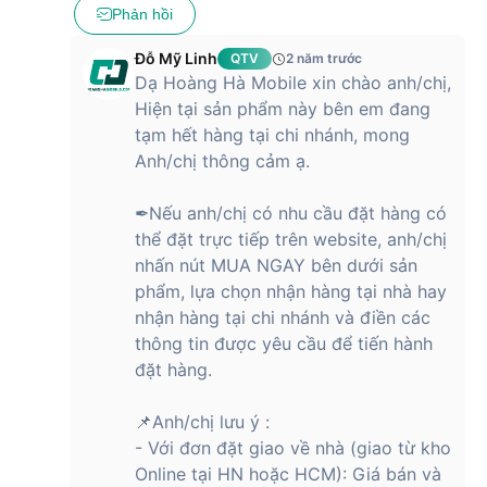
Phản hồi
Đỗ Mỹ Linh
QTV
2 năm trước
Dạ Hoàng Hà Mobile xin chào anh/chị,
Hiện tại sản phẩm này bên em đang
tạm hết hàng tại chi nhánh, mong
Anh/chị thông cảm ạ.
✒Nếu anh/chị có nhu cầu đặt hàng có
thể đặt trực tiếp trên website, anh/chị
nhấn nút MUA NGAY bên dưới sản
phẩm, lựa chọn nhận hàng tại nhà hay
nhận hàng tại chi nhánh và điền các
thông tin được yêu cầu để tiến hành
đặt hàng.
📌Anh/chị lưu ý :
- Với đơn đặt giao về nhà (giao từ kho
Online tại HN hoặc HCM): Giá bán và