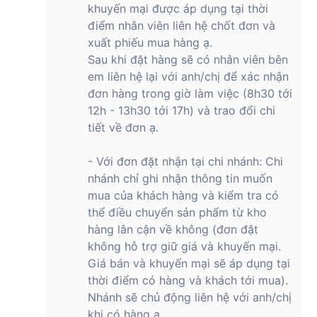
khuyến mại được áp dụng tại thời
điểm nhân viên liên hệ chốt đơn và
xuất phiếu mua hàng ạ.
Sau khi đặt hàng sẽ có nhân viên bên
em liên hệ lại với anh/chị để xác nhận
đơn hàng trong giờ làm việc (8h30 tới
12h - 13h30 tới 17h) và trao đổi chi
tiết về đơn ạ.
- Với đơn đặt nhận tại chi nhánh: Chi
nhánh chỉ ghi nhận thông tin muốn
mua của khách hàng và kiểm tra có
thể điều chuyển sản phẩm từ kho
hàng lân cận về không (đơn đặt
không hỗ trợ giữ giá và khuyến mại.
Giá bán và khuyến mại sẽ áp dụng tại
thời điểm có hàng và khách tới mua).
Nhánh sẽ chủ động liên hệ với anh/chị
khi có hàng ạ.