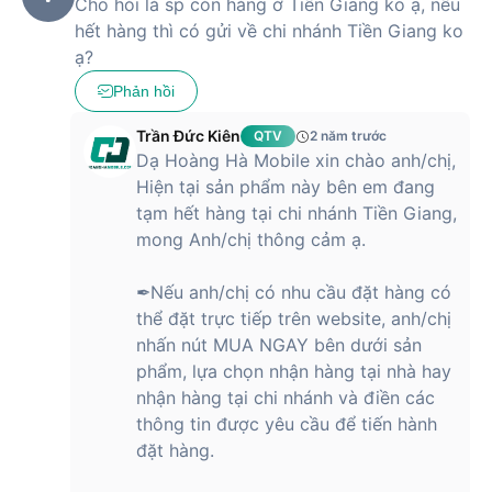
Cho hỏi là sp còn hàng ở Tiền Giang ko ạ, nếu
hết hàng thì có gửi về chi nhánh Tiền Giang ko
ạ?
Phản hồi
Trần Đức Kiên
QTV
2 năm trước
Dạ Hoàng Hà Mobile xin chào anh/chị,
Hiện tại sản phẩm này bên em đang
tạm hết hàng tại chi nhánh Tiền Giang,
mong Anh/chị thông cảm ạ.
✒Nếu anh/chị có nhu cầu đặt hàng có
thể đặt trực tiếp trên website, anh/chị
nhấn nút MUA NGAY bên dưới sản
phẩm, lựa chọn nhận hàng tại nhà hay
nhận hàng tại chi nhánh và điền các
thông tin được yêu cầu để tiến hành
đặt hàng.