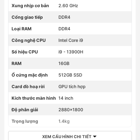
Xung nhịp cơ bản
2.60 GHz
Cổng giao tiếp
DDR4
Loại RAM
DDR4
Công nghệ CPU
Intel Core i9
Số hiệu CPU
i9 - 13900H
RAM
16GB
Ổ cứng mặc định
512GB SSD
Card đồ hoạ rời
GPU tích hợp
Kích thước màn hình
14 inch
Độ phân giải
2880x1800
Trọng lượng
1.4kg
XEM CẤU HÌNH CHI TIẾT