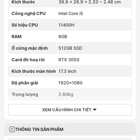
Kích thước
39.9 x 26.9 x 2.33 ~ 2.48 cm
Công nghệ CPU
Intel Core i5
Số hiệu CPU
11400H
RAM
8GB
Ổ cứng mặc định
512GB SSD
Card đồ hoạ rời
RTX 3050
Kích thước màn hình
17.3 inch
Độ phân giải
1920x1080
Trọng lượng
2.60kg
XEM CẤU HÌNH CHI TIẾT
THÔNG TIN SẢN PHẨM