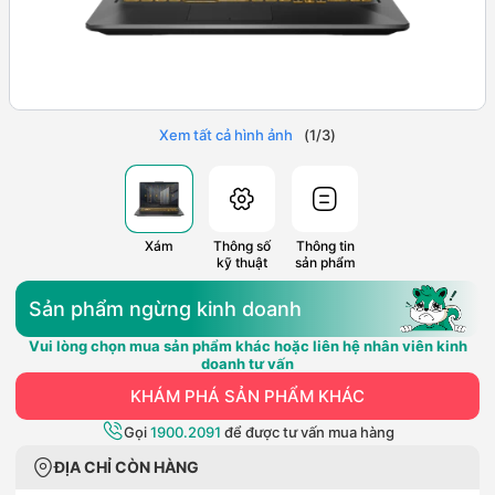
Xem tất cả hình ảnh
(
1
/
3
)
Xám
Thông số
Thông tin
kỹ thuật
sản phẩm
Sản phẩm ngừng kinh doanh
Vui lòng chọn mua sản phẩm khác hoặc liên hệ nhân viên kinh
doanh tư vấn
KHÁM PHÁ SẢN PHẨM KHÁC
Gọi
1900.2091
để được tư vấn mua hàng
ĐỊA CHỈ CÒN HÀNG