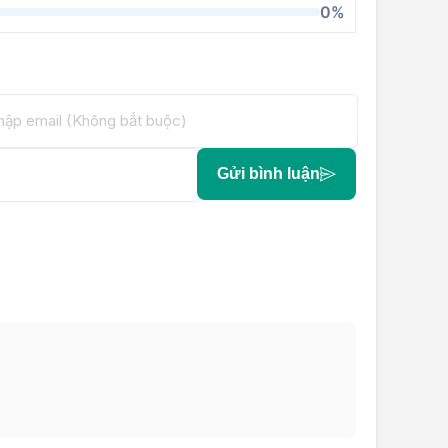
0%
Gửi bình luận