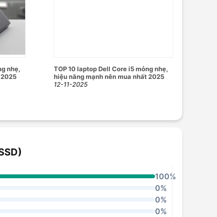
ng nhẹ,
TOP 10 laptop Dell Core i5 mỏng nhẹ,
 2025
hiệu năng mạnh nên mua nhất 2025
12-11-2025
 SSD)
100%
0%
0%
0%