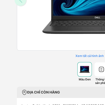
Xem tất cả hình ảnh
Màu Đen
Thông t
sản ph
ĐỊA CHỈ CÒN HÀNG