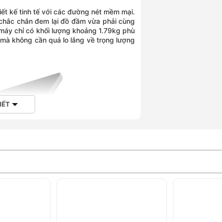
ết kế tinh tế với các đường nét mềm mại.
chắc chắn đem lại đồ đầm vừa phải cùng
 máy chỉ có khối lượng khoảng 1.79kg phù
 mà không cần quá lo lắng về trọng lượng
IẾT