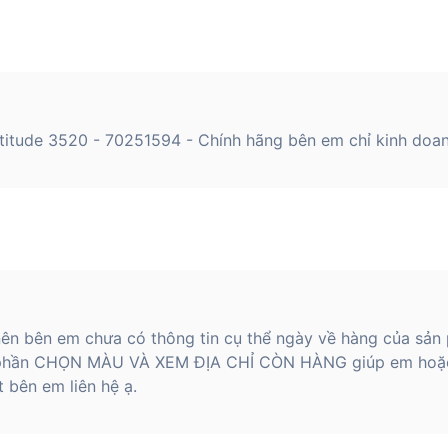
titude 3520 - 70251594 - Chính hãng bên em chỉ kinh doa
ên bên em chưa có thông tin cụ thể ngày về hàng của sản 
ại phần CHỌN MÀU VÀ XEM ĐỊA CHỈ CÒN HÀNG giúp em ho
t bên em liên hệ ạ.