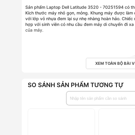
Sản phẩm Laptop Dell Latitude 3520 - 70251594 có thi
Kích thước máy nhỏ gọn, mỏng. Khung máy được làm 
với lớp vỏ nhựa đem lại sự nhẹ nhàng hoàn hảo. Chiếc
hợp với sinh viên có nhu cầu đem máy di chuyển đi xa
của máy.
XEM TOÀN BỘ BÀI V
SO SÁNH SẢN PHẨM TƯƠNG TỰ