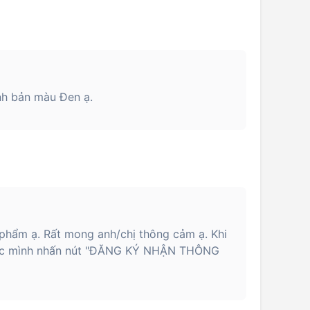
nh bản màu Đen ạ.
phẩm ạ. Rất mong anh/chị thông cảm ạ. Khi
ặc mình nhấn nút "ĐĂNG KÝ NHẬN THÔNG