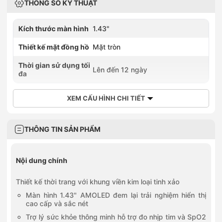
THÔNG SỐ KỸ THUẬT
Kích thước màn hình
1.43"
Thiết kế mặt đồng hồ
Mặt tròn
Thời gian sử dụng tối
Lên đến 12 ngày
đa
XEM CẤU HÌNH CHI TIẾT
THÔNG TIN SẢN PHẨM
Nội dung chính
Thiết kế thời trang với khung viền kim loại tinh xảo
Màn hình 1.43" AMOLED đem lại trải nghiệm hiển thị
cao cấp và sắc nét
Trợ lý sức khỏe thông minh hỗ trợ đo nhịp tim và SpO2