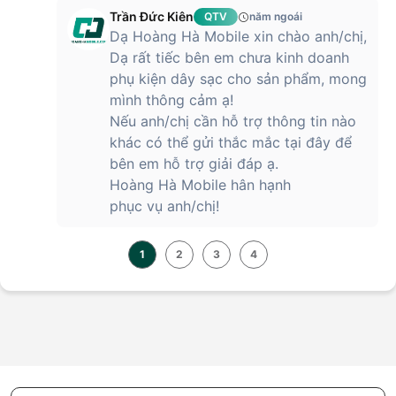
Trần Đức Kiên
QTV
năm ngoái
Dạ Hoàng Hà Mobile xin chào anh/chị,
Dạ rất tiếc bên em chưa kinh doanh
phụ kiện dây sạc cho sản phẩm, mong
mình thông cảm ạ!
Nếu anh/chị cần hỗ trợ thông tin nào
khác có thể gửi thắc mắc tại đây để
bên em hỗ trợ giải đáp ạ.
Hoàng Hà Mobile hân hạnh
phục vụ anh/chị!
1
2
3
4