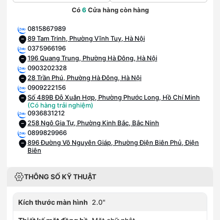
Có
6
Cửa hàng còn hàng
0815867989
89 Tam Trinh, Phường Vĩnh Tuy, Hà Nội
0375966196
196 Quang Trung, Phường Hà Đông, Hà Nội
0903202328
28 Trần Phú, Phường Hà Đông, Hà Nội
0909222156
Số 489B Đỗ Xuân Hợp, Phường Phước Long, Hồ Chí Minh
(Có hàng trải nghiệm)
0936831212
258 Ngô Gia Tự, Phường Kinh Bắc, Bắc Ninh
0899829966
896 Đường Võ Nguyên Giáp, Phường Điện Biên Phủ, Điện
Biên
THÔNG SỐ KỸ THUẬT
Kích thước màn hình
2.0"