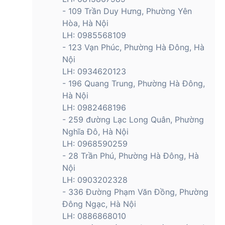
- 109 Trần Duy Hưng, Phường Yên
Hòa, Hà Nội
LH: 0985568109
- 123 Vạn Phúc, Phường Hà Đông, Hà
Nội
LH: 0934620123
- 196 Quang Trung, Phường Hà Đông,
Hà Nội
LH: 0982468196
- 259 đường Lạc Long Quân, Phường
Nghĩa Đô, Hà Nội
LH: 0968590259
- 28 Trần Phú, Phường Hà Đông, Hà
Nội
LH: 0903202328
- 336 Đường Phạm Văn Đồng, Phường
Đông Ngạc, Hà Nội
LH: 0886868010