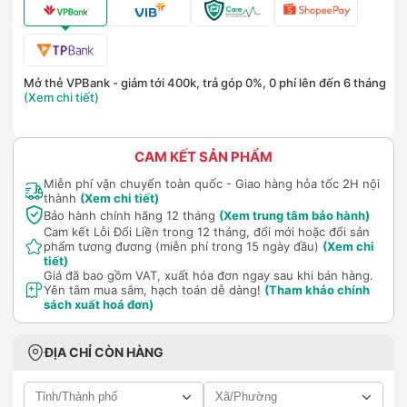
Mở thẻ VPBank - giảm tới 400k, trả góp 0%, 0 phí lên đến 6 tháng
(Xem chi tiết)
CAM KẾT SẢN PHẨM
Miễn phí vận chuyển toàn quốc - Giao hàng hỏa tốc 2H nội
thành
(Xem chi tiết)
Bảo hành chính hãng 12 tháng
(Xem trung tâm bảo hành)
Cam kết Lỗi Đổi Liền trong 12 tháng, đổi mới hoặc đổi sản
phẩm tương đương (miễn phí trong 15 ngày đầu)
(Xem chi
tiết)
Giá đã bao gồm VAT, xuất hóa đơn ngay sau khi bán hàng.
Yên tâm mua sắm, hạch toán dễ dàng!
(Tham khảo chính
sách xuất hoá đơn)
ĐỊA CHỈ CÒN HÀNG