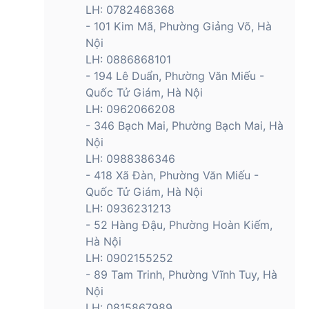
LH: 0782468368
- 101 Kim Mã, Phường Giảng Võ, Hà
Nội
LH: 0886868101
- 194 Lê Duẩn, Phường Văn Miếu -
Quốc Tử Giám, Hà Nội
LH: 0962066208
- 346 Bạch Mai, Phường Bạch Mai, Hà
Nội
LH: 0988386346
- 418 Xã Đàn, Phường Văn Miếu -
Quốc Tử Giám, Hà Nội
LH: 0936231213
- 52 Hàng Đậu, Phường Hoàn Kiếm,
Hà Nội
LH: 0902155252
- 89 Tam Trinh, Phường Vĩnh Tuy, Hà
Nội
LH: 0815867989