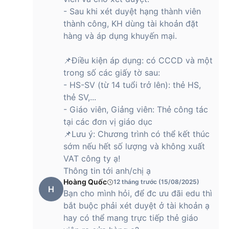
- Sau khi xét duyệt hạng thành viên
thành công, KH dùng tài khoản đặt
hàng và áp dụng khuyến mại.
📌Điều kiện áp dụng: có CCCD và một
trong số các giấy tờ sau:
- HS-SV (từ 14 tuổi trở lên): thẻ HS,
thẻ SV,...
- Giáo viên, Giảng viên: Thẻ công tác
tại các đơn vị giáo dục
📌Lưu ý: Chương trình có thể kết thúc
sớm nếu hết số lượng và không xuất
VAT công ty ạ!
Thông tin tới anh/chị ạ
Hoàng Quốc
12 tháng trước (15/08/2025)
H
Bạn cho mình hỏi, để đc ưu đãi edu thì
bắt buộc phải xét duyệt ở tài khoản ạ
hay có thể mang trực tiếp thẻ giáo