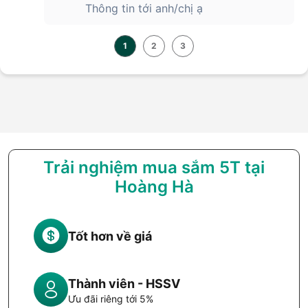
Thông tin tới anh/chị ạ
1
2
3
Trải nghiệm mua sắm 5T tại
Hoàng Hà
Tốt hơn về giá
Thành viên - HSSV
Ưu đãi riêng tới 5%