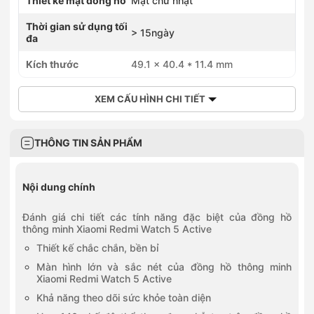
Thiết kế mặt đồng hồ
Mặt chữ nhật
Thời gian sử dụng tối
> 15ngày
đa
Kích thước
49.1 x 40.4 * 11.4 mm
XEM CẤU HÌNH CHI TIẾT
THÔNG TIN SẢN PHẨM
Nội dung chính
Đánh giá chi tiết các tính năng đặc biệt của đồng hồ
thông minh Xiaomi Redmi Watch 5 Active
Thiết kế chắc chắn, bền bỉ
Màn hình lớn và sắc nét của đồng hồ thông minh
Xiaomi Redmi Watch 5 Active
Khả năng theo dõi sức khỏe toàn diện