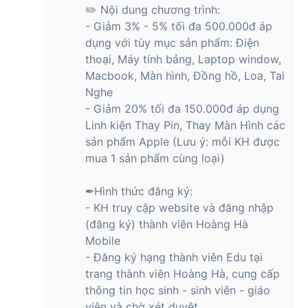
✏️ Nội dung chương trình:
- Giảm 3% - 5% tối đa 500.000đ áp
dụng với tùy mục sản phẩm: Điện
thoại, Máy tính bảng, Laptop window,
Macbook, Màn hình, Đồng hồ, Loa, Tai
Nghe
- Giảm 20% tối đa 150.000đ áp dụng
Linh kiện Thay Pin, Thay Màn Hình các
sản phẩm Apple (Lưu ý: mỗi KH được
mua 1 sản phẩm cùng loại)
✒Hình thức đăng ký:
- KH truy cập website và đăng nhập
(đăng ký) thành viên Hoàng Hà
Mobile
- Đăng ký hạng thành viên Edu tại
trang thành viên Hoàng Hà, cung cấp
thông tin học sinh - sinh viên - giáo
viên và chờ xét duyệt.