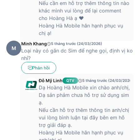
Nếu cần em hỗ trợ thêm thông tin nào
khác mình vui lòng để lại comment
cho Hoàng Hà ạ ❤️
Hoàng Hà Mobile hân hạnh phục vụ
chị ạ!
Minh Khang
5 tháng trước (24/03/2026)
M
Loại này có gắn dc Sim để nghe gọi, định vị ko
nhỉ?
Phản hồi
Đỗ Mỹ Linh
QTV
5 tháng trước (24/03/2026)
Dạ Hoàng Hà Mobile xin chào anh/chị,
Dạ sản phảm chưa hỗ trợ sử dụng sim
ạ.
Nếu cần hỗ trợ thêm thông tin anh/chị
vui lòng bình luận tại đây bên em hỗ
trợ giải đáp ạ.
Hoàng Hà Mobile hân hạnh phục vụ