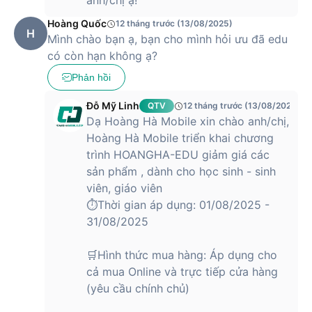
anh/chị ạ!
Hoàng Quốc
12 tháng trước (13/08/2025)
H
Mình chào bạn ạ, bạn cho mình hỏi ưu đã edu
có còn hạn không ạ?
Phản hồi
Đỗ Mỹ Linh
QTV
12 tháng trước (13/08/2025)
Dạ Hoàng Hà Mobile xin chào anh/chị,
Hoàng Hà Mobile triển khai chương
trình HOANGHA-EDU giảm giá các
sản phẩm , dành cho học sinh - sinh
viên, giáo viên
⏱️Thời gian áp dụng: 01/08/2025 -
31/08/2025
🛒Hình thức mua hàng: Áp dụng cho
cả mua Online và trực tiếp cửa hàng
(yêu cầu chính chủ)