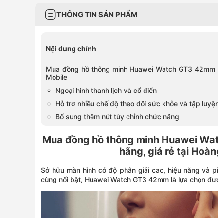
THÔNG TIN SẢN PHẨM
Nội dung chính
Mua đồng hồ thông minh Huawei Watch GT3 42mm dâ
Mobile
Ngoại hình thanh lịch và cổ điển
Hỗ trợ nhiều chế độ theo dõi sức khỏe và tập luy
Bổ sung thêm nút tùy chỉnh chức năng
Mua đồng hồ thông minh Huawei Wa
hãng, giá rẻ tại Hoà
Sở hữu màn hình có độ phân giải cao, hiệu năng và p
cùng nổi bật, Huawei Watch GT3 42mm là lựa chọn đượ