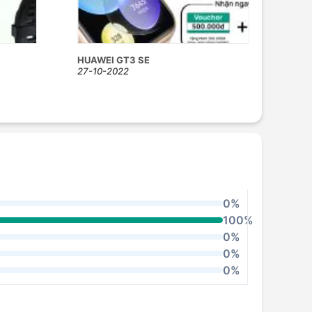
HUAWEI GT3 SE
27-10-2022
0%
100%
0%
0%
0%