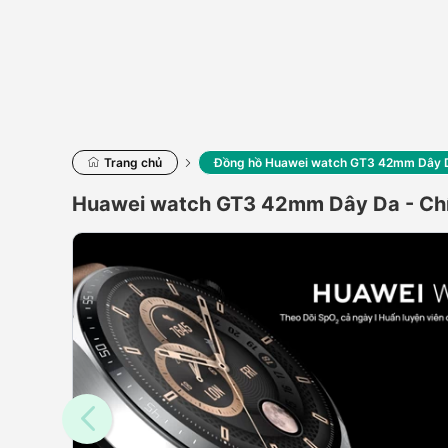
Trang chủ
Đồng hồ Huawei watch GT3 42mm Dây 
Huawei watch GT3 42mm Dây Da - Ch