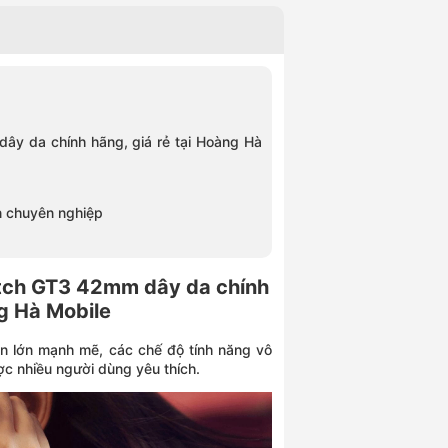
y da chính hãng, giá rẻ tại Hoàng Hà
ện chuyên nghiệp
tch GT3 42mm dây da chính
ng Hà Mobile
in lớn mạnh mẽ, các chế độ tính năng vô
c nhiều người dùng yêu thích.