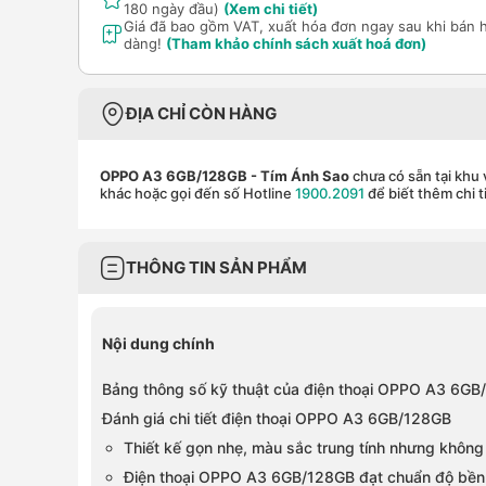
180 ngày đầu)
(Xem chi tiết)
Giá đã bao gồm VAT, xuất hóa đơn ngay sau khi bán 
dàng!
(Tham khảo chính sách xuất hoá đơn)
ĐỊA CHỈ CÒN HÀNG
OPPO A3 6GB/128GB
- Tím Ánh Sao
chưa có sẵn tại khu 
khác hoặc gọi đến số Hotline
1900.2091
để biết thêm chi t
THÔNG TIN SẢN PHẨM
Nội dung chính
Bảng thông số kỹ thuật của điện thoại OPPO A3 6G
Đánh giá chi tiết điện thoại OPPO A3 6GB/128GB
Thiết kế gọn nhẹ, màu sắc trung tính nhưng không
Điện thoại OPPO A3 6GB/128GB đạt chuẩn độ bền