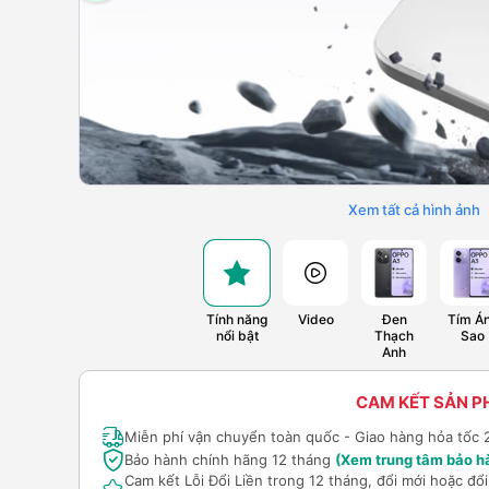
Xem tất cả hình ảnh
Tính năng
Video
Đen
Tím Á
nổi bật
Thạch
Sao
Anh
CAM KẾT SẢN 
Miễn phí vận chuyển toàn quốc - Giao hàng hỏa tốc 
Bảo hành chính hãng 12 tháng
(Xem trung tâm bảo h
Cam kết Lỗi Đổi Liền trong 12 tháng, đổi mới hoặc đ