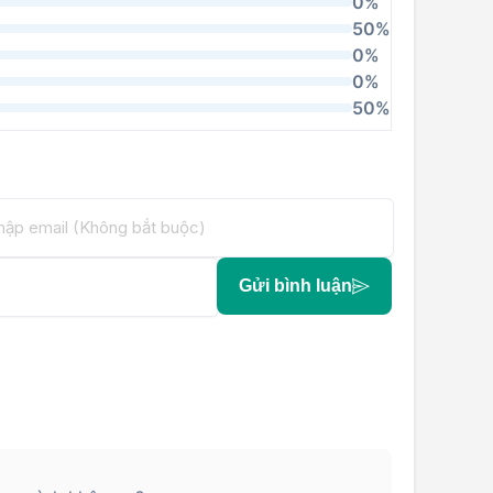
0%
50%
0%
0%
50%
Gửi bình luận