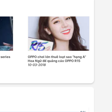
series
OPPO chơi lớn thuê loạt sao “hạng A”
Hoa Ngữ để quảng cáo OPPO R15
10-03-2018