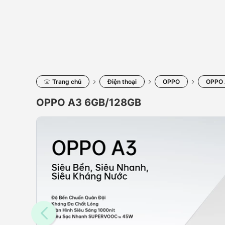
Trang chủ
Điện thoại
OPPO
OPPO 
OPPO A3 6GB/128GB