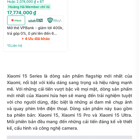
Hoặc 2,074,000 ₫ x 6T
Hoàng Hà Member chỉ từ
17,774,000 ₫
Mở thẻ VPBank - giảm tới 400k,
trả góp 0%, 0 phí lên đến 6
+ 4 Ưu đãi khác
tháng
Liên hệ
Xiaomi 15 Series
là dòng sản phẩm flagship mới nhất của
Xiaomi, nổi bật với kiểu dáng sang trọng và hiệu năng mạnh
mẽ. Với những cải tiến vượt bậc về mọi mặt, dòng sản phẩm
mới nhất của Xiaomi hứa hẹn sẽ mang đến trải nghiệm tuyệt
vời cho người dùng, đặc biệt là những ai đam mê chụp ảnh
và quay phim trên
điện thoại
. Dòng sản phẩm này bao gồm
ba phiên bản: Xiaomi 15, Xiaomi 15 Pro và Xiaomi 15 Ultra.
Mỗi phiên bản đều mang đến những cải tiến đáng kể về thiết
kế, cấu hình và công nghệ camera.