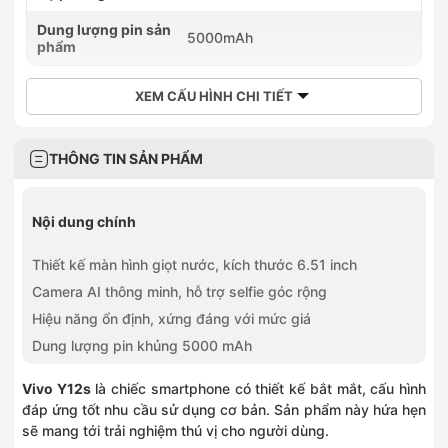
Dung lượng pin sản
5000mAh
phẩm
XEM CẤU HÌNH CHI TIẾT
THÔNG TIN SẢN PHẨM
Nội dung chính
Thiết kế màn hình giọt nước, kích thước 6.51 inch
Camera AI thông minh, hỗ trợ selfie góc rộng
Hiệu năng ổn định, xứng đáng với mức giá
Dung lượng pin khủng 5000 mAh
Vivo Y12s
là chiếc smartphone có thiết kế bắt mắt, cấu hình
đáp ứng tốt nhu cầu sử dụng cơ bản. Sản phẩm này hứa hẹn
sẽ mang tới trải nghiệm thú vị cho người dùng.