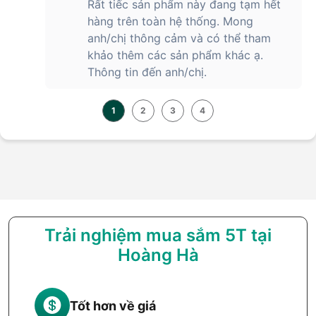
Rất tiếc sản phẩm này đang tạm hết
hàng trên toàn hệ thống. Mong
anh/chị thông cảm và có thể tham
khảo thêm các sản phẩm khác ạ.
Thông tin đến anh/chị.
1
2
3
4
Trải nghiệm mua sắm 5T tại
Hoàng Hà
Tốt hơn về giá