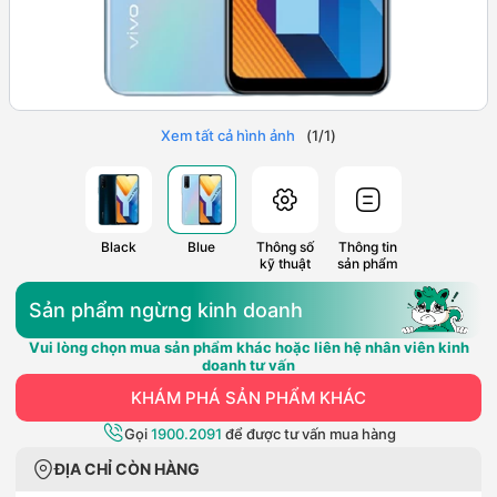
Xem tất cả hình ảnh
(
1
/
1
)
Black
Blue
Thông số
Thông tin
kỹ thuật
sản phẩm
Sản phẩm ngừng kinh doanh
Vui lòng chọn mua sản phẩm khác hoặc liên hệ nhân viên kinh
doanh tư vấn
KHÁM PHÁ SẢN PHẨM KHÁC
Gọi
1900.2091
để được tư vấn mua hàng
ĐỊA CHỈ CÒN HÀNG