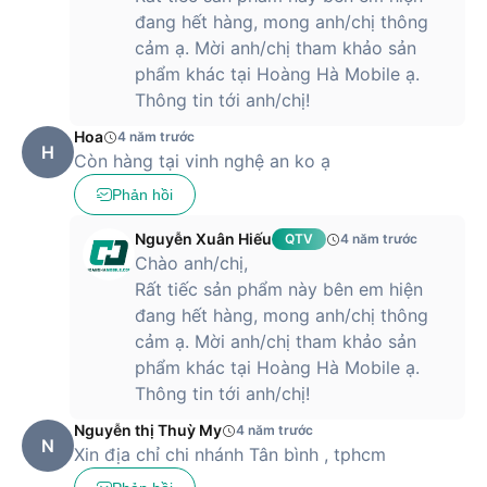
đang hết hàng, mong anh/chị thông
cảm ạ. Mời anh/chị tham khảo sản
phẩm khác tại Hoàng Hà Mobile ạ.
Thông tin tới anh/chị!
Hoa
4 năm trước
H
Còn hàng tại vinh nghệ an ko ạ
Phản hồi
Nguyễn Xuân Hiếu
QTV
4 năm trước
Chào anh/chị,
Rất tiếc sản phẩm này bên em hiện
đang hết hàng, mong anh/chị thông
cảm ạ. Mời anh/chị tham khảo sản
phẩm khác tại Hoàng Hà Mobile ạ.
Thông tin tới anh/chị!
Nguyễn thị Thuỳ My
4 năm trước
N
Xin địa chỉ chi nhánh Tân bình , tphcm