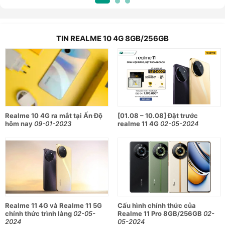
độ dày chỉ khoảng 8mm và trọng lượng là 178 gram nên
người dùng có thể cầm và thao tác dễ dàng. Nếu bạn muốn
bỏ nó vào túi áo hoặc túi đeo để mang theo khi di chuyển thì
TIN REALME 10 4G 8GB/256GB
điện thoại cũng không chiếm quá nhiều không gian.
Mặt trước của chiếc Realme 10 4G 8GB/256GB chính hãng là
màn hình với kích thước lên tới 6.4 inch. Nhà sản xuất đã
trang bị cho điện thoại tấm nền Super AMOLED 2400 x 1080
pixels với độ sáng tối đa lên tới 1000 nits và tần số quét là
Realme 10 4G ra mắt tại Ấn Độ
[01.08 – 10.08] Đặt trước
90Hz. Nhờ đó điện thoại có thể hiển thị các hình ảnh rõ ràng,
hôm nay
09-01-2023
realme 11 4G
02-05-2024
sắc nét với màu sắc chân thực, tự nhiên nhất. Ngoài ra,
Realme 10 có tỷ lệ màn hình với thân máy là 84.4%, cùng với
thiết kế notch nằm ở góc trên bên trái nên có thể tối đa
không gian hiển thị nội dung. Với màn hình này, người dùng
có thể thoải mái xem phim, chơi game hoặc xử lý công việc
một cách dễ dàng.
Camera kép 50MP chụp ảnh chuyên nghiệp
Realme 11 4G và Realme 11 5G
Cấu hình chính thức của
chính thức trình làng
02-05-
Realme 11 Pro 8GB/256GB
02-
Công nghệ chụp ảnh luôn là ưu điểm vượt trội của những
2024
05-2024