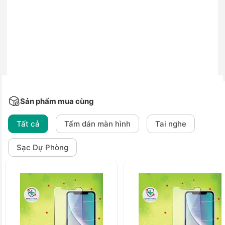
Sản phẩm mua cùng
Tất cả
Tấm dán màn hình
Tai nghe
Sạc Dự Phòng