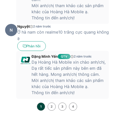
Mời anh/chị tham khảo các sản phẩm
khác của Hoàng Hà Mobile ạ.
Thông tin đến anh/chị!
Nguyệt
2 năm trước
N
Ở hà nam còn realme10 trắng cực quang không
ạ
Phản hồi
Đặng Minh Yến
QTV
2 năm trước
Dạ Hoàng Hà Mobile xin chào anh/chị,
Dạ rất tiếc sản phẩm này bên em đã
hết hàng. Mong anh/chị thông cảm.
Mời anh/chị tham khảo các sản phẩm
khác của Hoàng Hà Mobile ạ.
Thông tin đến anh/chị!
1
2
3
4