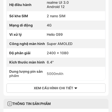
realme UI 3.0
Hệ điều hành
Android 12
Số khe SIM
2 nano SIM
Mạng di động
4G
Vi xử lý
Helio G99
Công nghệ màn hình
Super AMOLED
Độ phân giải
2400 x 1080
Kích thước màn hình
6.4"
Dung lượng pin sản
5000mAh
phẩm
XEM CẤU HÌNH CHI TIẾT
THÔNG TIN SẢN PHẨM