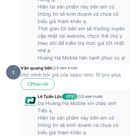
Hiện tại sản phẩm này bên em có
thông tin sẽ kinh doanh và chưa có
biểu giá tham khảo ạ.
Thời gian tới bên em sẽ thường xuyên
cập nhật tại website, chịcó thể chú ý
theo dõi để kiểm tra mức giá tốt nhất
nhé ạ.
Hoàng Hà Mobile hân hạnh phục vụ ạ!
trần quang tiến
3 năm trước
t
cho mình hỏi giá của oppo reno 10 pro plus
Phản hồi
Lê Tuấn Lộc
QTV
3 năm trước
Dạ Hoàng Hà Mobile xin chào anh
Tiến ạ,
Hiện tại sản phẩm này bên em có
thông tin sẽ kinh doanh và chưa có
biểu giá tham khảo ạ.