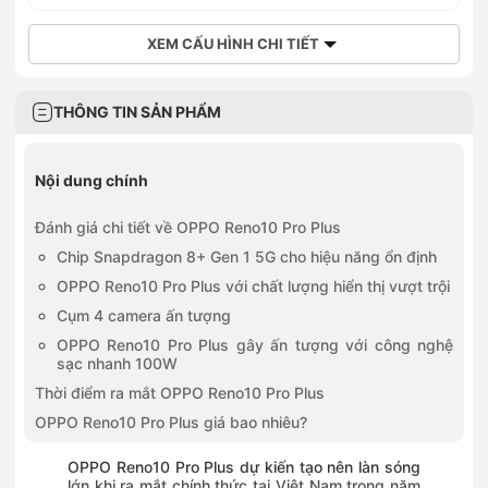
XEM CẤU HÌNH CHI TIẾT
THÔNG TIN SẢN PHẨM
Nội dung chính
Đánh giá chi tiết về OPPO Reno10 Pro Plus
Chip Snapdragon 8+ Gen 1 5G cho hiệu năng ổn định
OPPO Reno10 Pro Plus với chất lượng hiển thị vượt trội
Cụm 4 camera ấn tượng
OPPO Reno10 Pro Plus gây ấn tượng với công nghệ
sạc nhanh 100W
Thời điểm ra mắt OPPO Reno10 Pro Plus
OPPO Reno10 Pro Plus giá bao nhiêu?
OPPO Reno10 Pro Plus dự kiến tạo nên làn sóng
lớn khi ra mắt chính thức tại Việt Nam trong năm