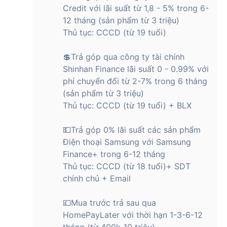
Credit với lãi suất từ 1,8 - 5% trong 6-
12 tháng (sản phẩm từ 3 triệu)
Thủ tục: CCCD (từ 19 tuổi)
💲Trả góp qua công ty tài chính
Shinhan Finance lãi suất 0 - 0.99% với
phí chuyển đổi từ 2-7% trong 6 tháng
(sản phẩm từ 3 triệu)
Thủ tục: CCCD (từ 19 tuổi) + BLX
💵Trả góp 0% lãi suất các sản phẩm
Điện thoại Samsung với Samsung
Finance+ trong 6-12 tháng
Thủ tục: CCCD (từ 18 tuổi)+ SDT
chính chủ + Email
💷Mua trước trả sau qua
HomePayLater với thời hạn 1-3-6-12