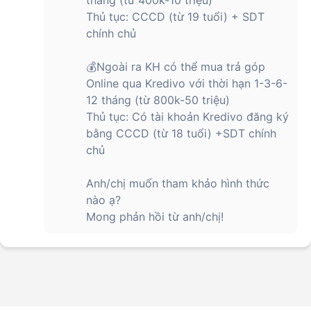
tháng (từ 400k-10 triệu)
Thủ tục: CCCD (từ 19 tuổi) + SDT
chính chủ
💰Ngoài ra KH có thể mua trả góp
Online qua Kredivo với thời hạn 1-3-6-
12 tháng (từ 800k-50 triệu)
Thủ tục: Có tài khoản Kredivo đăng ký
bằng CCCD (từ 18 tuổi) +SDT chính
chủ
Anh/chị muốn tham khảo hình thức
nào ạ?
Mong phản hồi từ anh/chị!