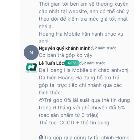
Thời gian tới bên em sẽ thường xuyên
cập nhật tại website, anh có thể chú ý
theo dõi để kiểm tra mức giá tốt nhất
nhé ạ.
Hoàng Hà Mobile hân hạnh phục vụ
anh!
Nguyễn quý khánh minh
2 năm trước
N
Có bán trả góp ko vậy
Lê Tuấn Lộc
QTV
2 năm trước
Dạ Hoàng Hà Mobile xin chào anh/chị,
Dạ hiện Hoàng Hà đang hỗ trợ trả
góp tại trực tiếp chi nhánh qua các
hình thức:
💳Trả góp 0% lãi suất qua thẻ tín dụng
trong 6 tháng với phí chuyển đổi 5%
(các sản phẩm từ 3 triệu)
Thủ tục: CCCD + thẻ tín dụng
🏦Trả góp qua công ty tài chính Home