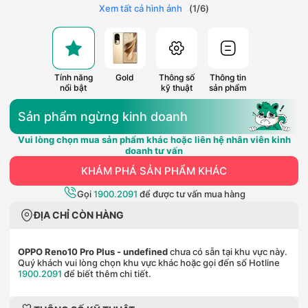
Xem tất cả hình ảnh
(
1
/
6
)
Tính năng
Gold
Thông số
Thông tin
nổi bật
kỹ thuật
sản phẩm
Sản phẩm ngừng kinh doanh
Vui lòng chọn mua sản phẩm khác hoặc liên hệ nhân viên kinh
doanh tư vấn
KHÁM PHÁ SẢN PHẨM KHÁC
Gọi
1900.2091
để được tư vấn mua hàng
ĐỊA CHỈ CÒN HÀNG
OPPO Reno10 Pro Plus
- undefined
chưa có sẵn tại khu vực này.
Quý khách vui lòng chọn khu vực khác hoặc gọi đến số Hotline
1900.2091
để biết thêm chi tiết.