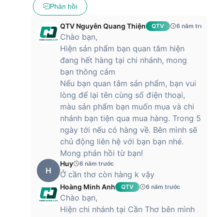
Phản hồi
QTV Nguyễn Quang Thiện
QTV
6 năm trước
Chào bạn,
Hiện sản phẩm bạn quan tâm hiện
đang hết hàng tại chi nhánh, mong
bạn thông cảm
Nếu bạn quan tâm sản phẩm, bạn vui
lòng để lại tên cùng số điện thoại,
màu sản phẩm bạn muốn mua và chi
nhánh bạn tiện qua mua hàng. Trong 5
ngày tới nếu có hàng về. Bên mình sẽ
chủ động liên hệ với bạn bạn nhé.
Mong phản hồi từ bạn!
Huy
6 năm trước
H
Ở cần thơ còn hàng k vậy
Hoàng Minh Anh
QTV
6 năm trước
Chào bạn,
Hiện chi nhánh tại Cần Thơ bên mình