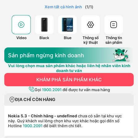
Xem tất cả hình ảnh
(
1
/
1
)
Video
Black
Blue
Thông số
Thông tin
kỹ thuật
sản phẩm
Sản phẩm ngừng kinh doanh
Vui lòng chọn mua sản phẩm khác hoặc liên hệ nhân viên kinh
doanh tư vấn
KHÁM PHÁ SẢN PHẨM KHÁC
Gọi
1900.2091
để được tư vấn mua hàng
ĐỊA CHỈ CÒN HÀNG
Nokia 5.3 - Chính hãng
- undefined
chưa có sẵn tại khu vực
này. Quý khách vui lòng chọn khu vực khác hoặc gọi đến số
Hotline
1900.2091
để biết thêm chi tiết.