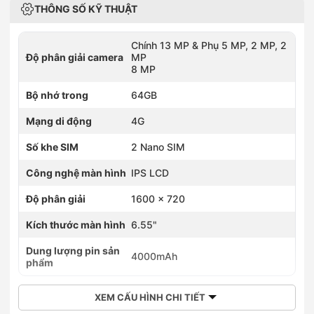
THÔNG SỐ KỸ THUẬT
Chính 13 MP & Phụ 5 MP, 2 MP, 2
Độ phân giải camera
MP
8 MP
Bộ nhớ trong
64GB
Mạng di động
4G
Số khe SIM
2 Nano SIM
Công nghệ màn hình
IPS LCD
Độ phân giải
1600 x 720
Kích thước màn hình
6.55"
Dung lượng pin sản
4000mAh
phẩm
XEM CẤU HÌNH CHI TIẾT