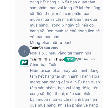
đang hết hàng ạ. Nếu bạn quan tâm
sản phẩm, bạn vui lòng để lại tên cùng
số điện thoại, màu sản phẩm bạn
muốn mua và chi nhánh bạn tiện qua
mua hàng. Trong 5 ngày tới nếu có
hàng về. Bên mình sẽ chủ động liên hệ
với bạn bạn nhé.
Mong phản hồi từ bạn!
Tuấn
6 năm trước
T
Nokia 5.3 màu vàng,tại thanh hóa
Trần Thị Thanh Thảo
QTV
6 năm trước
Chào bạn Tuấn,
Hiện tại sản phẩm này bên mình đang
tạm hết hàng tại chi nhánh Thanh Hóa,
mong bạn thông cảm ạ. Nếu bạn quan
tâm sản phẩm, bạn vui lòng để lại tên
cùng số điện thoại, màu sản phẩm
bạn muốn mua và chi nhánh bạn tiện
qua mua hàng. Khi sản phẩm về hàng