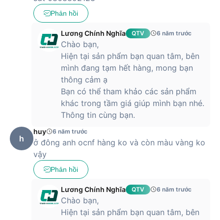
Phản hồi
Lương Chính Nghĩa
QTV
6 năm trước
Chào bạn,
Hiện tại sản phẩm bạn quan tâm, bên
mình đang tạm hết hàng, mong bạn
thông cảm ạ
Bạn có thể tham khảo các sản phẩm
khác trong tầm giá giúp mình bạn nhé.
Thông tin cùng bạn.
huy
6 năm trước
h
ở đông anh ocnf hàng ko và còn màu vàng ko
vậy
Phản hồi
Lương Chính Nghĩa
QTV
6 năm trước
Chào bạn,
Hiện tại sản phẩm bạn quan tâm, bên