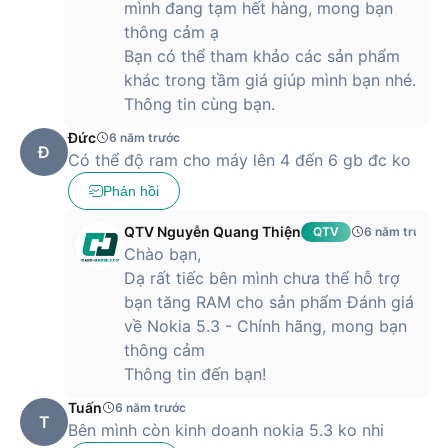
mình đang tạm hết hàng, mong bạn
thông cảm ạ
Bạn có thể tham khảo các sản phẩm
khác trong tầm giá giúp mình bạn nhé.
Thông tin cùng bạn.
Đức
6 năm trước
Đ
Có thể độ ram cho máy lên 4 đến 6 gb đc ko
Phản hồi
QTV Nguyễn Quang Thiện
QTV
6 năm trước
Chào bạn,
Dạ rất tiếc bên mình chưa thể hỗ trợ
bạn tăng RAM cho sản phẩm Đánh giá
về Nokia 5.3 - Chính hãng, mong bạn
thông cảm
Thông tin đến bạn!
Tuấn
6 năm trước
T
Bên mình còn kinh doanh nokia 5.3 ko nhi