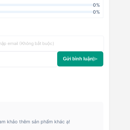
0%
0%
Gửi bình luận
am khảo thêm sản phẩm khác ạ!