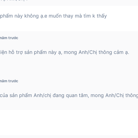
 phẩm này không ạ.e muốn thay mà tìm k thấy
 năm trước
 kiện hỗ trợ sản phẩm này ạ, mong Anh/Chị thông cảm ạ.
 năm trước
n của sản phẩm Anh/chị đang quan tâm, mong Anh/Chị thôn