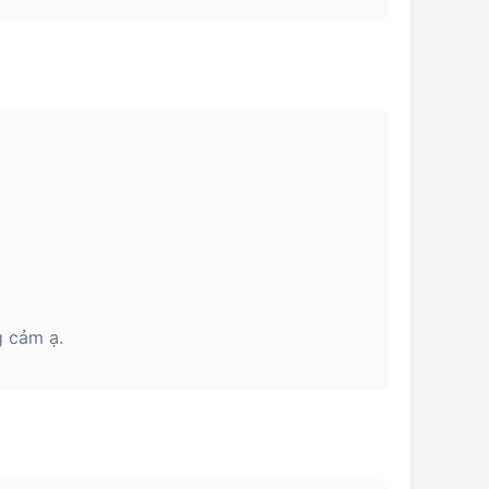
g cảm ạ.