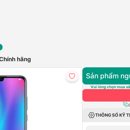
 Chính hãng
Sản phẩm ng
Vui lòng chọn mua sả
THÔNG SỐ KỸ 