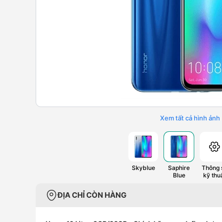
Xem tất cả hình ảnh
Skyblue
Saphire
Thông 
Blue
kỹ thu
ĐỊA CHỈ CÒN HÀNG