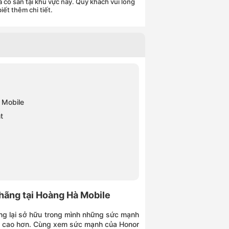
 có sẵn tại khu vực này. Quý khách vui lòng
iết thêm chi tiết.
 Mobile
t
tính năng AI
 hãng tại Hoàng Hà Mobile
ng lại sở hữu trong mình những sức mạnh
á cao hơn. Cùng xem sức mạnh của Honor