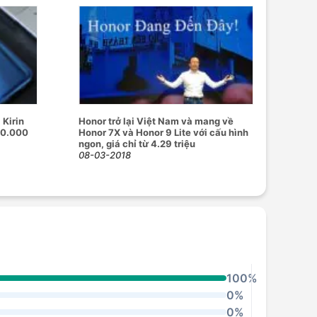
 Kirin
Honor trở lại Việt Nam và mang về
90.000
Honor 7X và Honor 9 Lite với cấu hình
ngon, giá chỉ từ 4.29 triệu
08-03-2018
100%
0%
0%