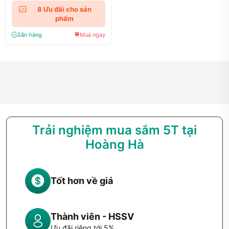
8
Ưu đãi cho sản
phẩm
Sẵn hàng
Mua ngay
Trải nghiệm mua sắm 5T tại
Hoàng Hà
Tốt hơn về giá
Thành viên - HSSV
Ưu đãi riêng tới 5%