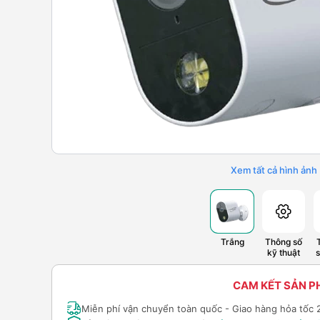
Xem tất cả hình ảnh
Trắng
Thông số
kỹ thuật
CAM KẾT SẢN 
Miễn phí vận chuyển toàn quốc - Giao hàng hỏa tốc 