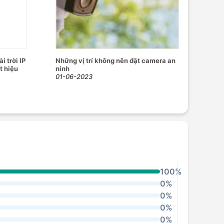
 trời IP
Những vị trí không nên đặt camera an
t hiệu
ninh
01-06-2023
100%
0%
0%
0%
0%