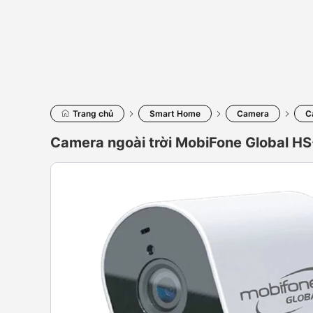
Trang chủ
Smart Home
Camera
C
Camera ngoài trời MobiFone Global H