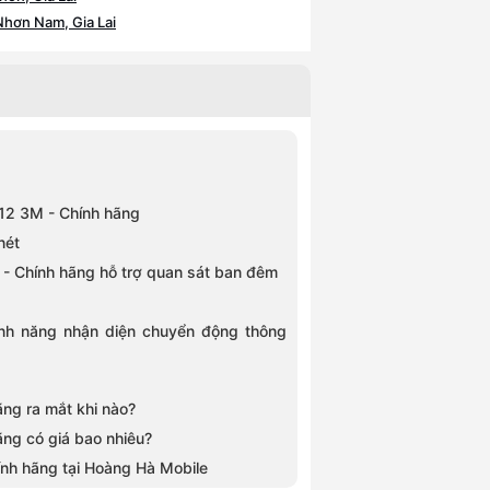
hơn Nam, Gia Lai
g - Đà Lạt, Lâm Đồng
hanh Hóa
G12 3M - Chính hãng
nét
- Chính hãng hỗ trợ quan sát ban đêm
nh năng nhận diện chuyển động thông
ng ra mắt khi nào?
ng có giá bao nhiêu?
nh hãng tại Hoàng Hà Mobile