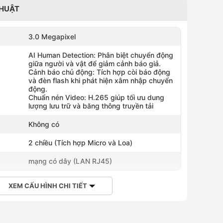
THUẬT
3.0 Megapixel
AI Human Detection: Phân biệt chuyển động
giữa người và vật để giảm cảnh báo giả.
Cảnh báo chủ động: Tích hợp còi báo động
và đèn flash khi phát hiện xâm nhập chuyển
động.
Chuẩn nén Video: H.265 giúp tối ưu dung
lượng lưu trữ và băng thông truyền tải
Không có
2 chiều (Tích hợp Micro và Loa)
mạng có dây (LAN RJ45)
XEM CẤU HÌNH CHI TIẾT