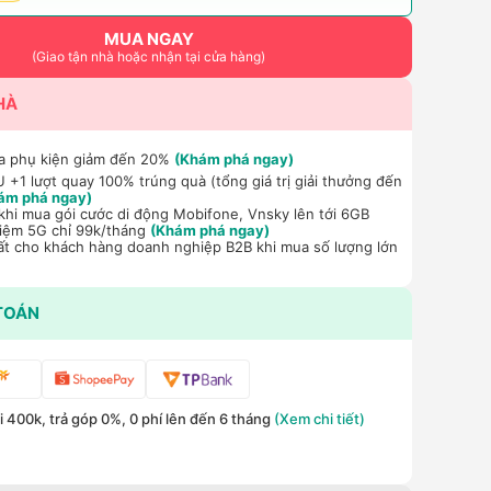
MUA NGAY
(Giao tận nhà hoặc nhận tại cửa hàng)
HÀ
a phụ kiện giảm đến 20%
(Khám phá ngay)
+1 lượt quay 100% trúng quà (tổng giá trị giải thưởng đến
ám phá ngay)
hi mua gói cước di động Mobifone, Vnsky lên tới 6GB
hiệm 5G chỉ 99k/tháng
(Khám phá ngay)
ất cho khách hàng doanh nghiệp B2B khi mua số lượng lớn
TOÁN
 400k, trả góp 0%, 0 phí lên đến 6 tháng
(Xem chi tiết)